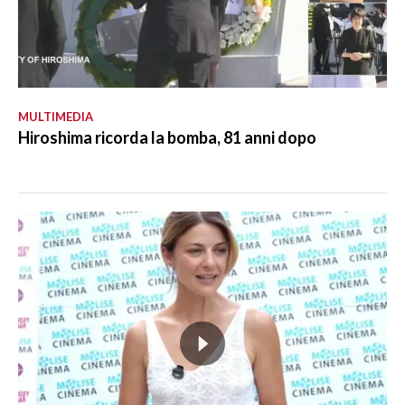
MULTIMEDIA
Hiroshima ricorda la bomba, 81 anni dopo