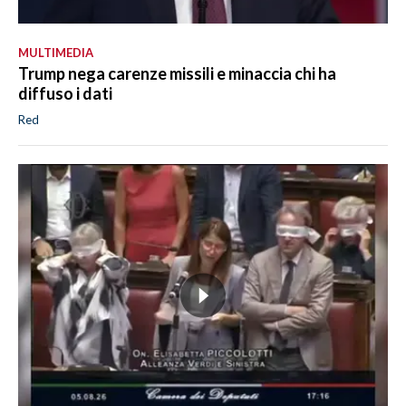
MULTIMEDIA
Trump nega carenze missili e minaccia chi ha
diffuso i dati
Red