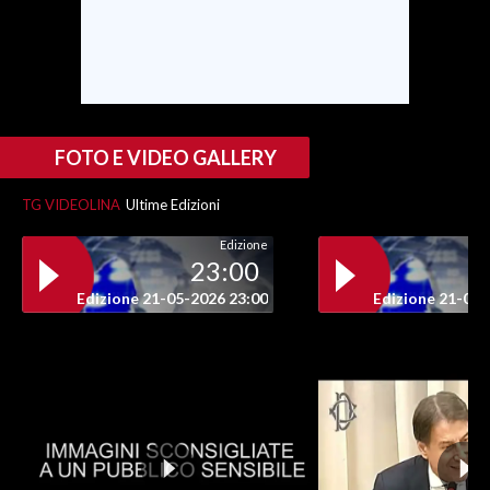
INFO AZIENDE
ABBONATI
ANNUNCI
NECROLOGI
FOTO E VIDEO GALLERY
PUBBLICITÀ
TG VIDEOLINA
Ultime Edizioni
SPIAGGE
STORE
Edizione
23:00
Edizione 21-05-2026 23:00
Edizione 21-05-