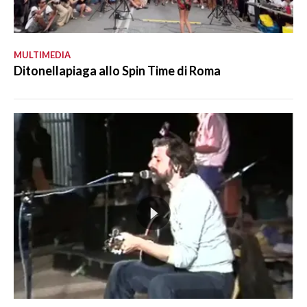
MULTIMEDIA
Ditonellapiaga allo Spin Time di Roma