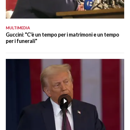
MULTIMEDIA
Guccini: "C'è un tempo per i matrimoni e un tempo
per i funerali"