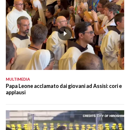
MULTIMEDIA
Papa Leone acclamato dai giovani ad Assisi: cori e
applausi