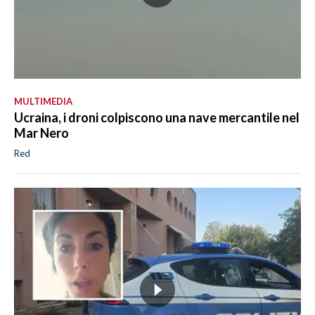
MULTIMEDIA
Ucraina, i droni colpiscono una nave mercantile nel
Mar Nero
Red