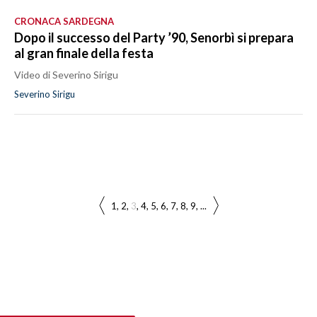
CRONACA SARDEGNA
Dopo il successo del Party ’90, Senorbì si prepara
al gran finale della festa
Video di Severino Sirigu
Severino Sirigu
1
2
3
4
5
6
7
8
9
...