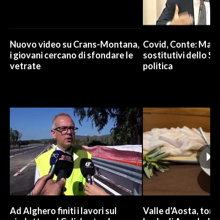
Nuovo video su Crans-Montana,
Covid, Conte: Mai u
i giovani cercano di sfondare le
sostitutivi dello St
vetrate
politica
Ad Alghero finiti i lavori sul
Valle d'Aosta, torna