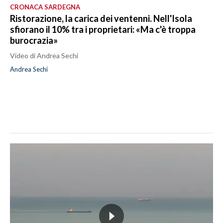
CRONACA SARDEGNA
Ristorazione, la carica dei ventenni. Nell'Isola
sfiorano il 10% tra i proprietari: «Ma c'è troppa
burocrazia»
Video di Andrea Sechi
Andrea Sechi