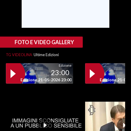
INFO AZIENDE
ABBONATI
ANNUNCI
NECROLOGI
FOTO E VIDEO GALLERY
PUBBLICITÀ
TG VIDEOLINA
Ultime Edizioni
SPIAGGE
STORE
Edizione
23:00
Edizione 21-05-2026 23:00
Edizione 21-05-