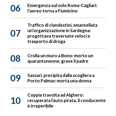
06
Emergenza sul volo Roma-Cagliari:
l’aereo torna a Fiumicino
Traffico di clandestini, smantellata
07
un’organizzazione in Sardegna:
progettava traversate veloci e
trasporto di droga
08
Crolla un muro a Bono: morto un
quarantunenne, grave il padre
09
Sassari, precipita dalla scogliera a
Porto Palmas: morta una donna
Coppia travolta ad Alghero:
10
recuperata l'auto pirata, il conducente
è irreperibile