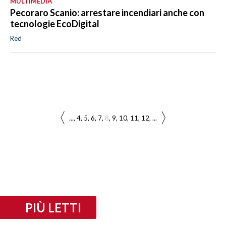
MULTIMEDIA
Pecoraro Scanio: arrestare incendiari anche con
tecnologie EcoDigital
Red
...
4
5
6
7
8
9
10
11
12
...
PIÙ LETTI