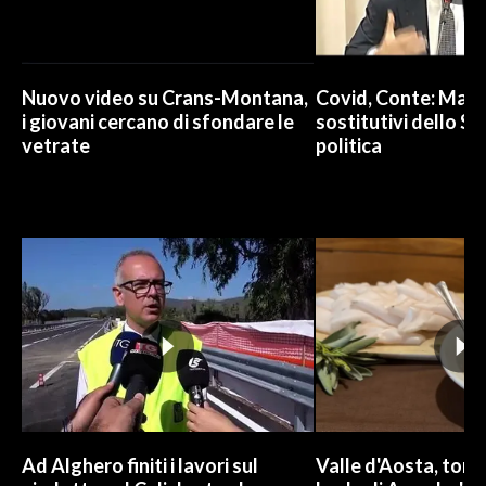
Nuovo video su Crans-Montana,
Covid, Conte: Mai u
i giovani cercano di sfondare le
sostitutivi dello St
vetrate
politica
Ad Alghero finiti i lavori sul
Valle d'Aosta, torna