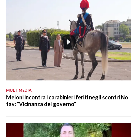
MULTIMEDIA
Meloni incontra i carabinieri feriti negli scontri No
tav: "Vicinanza del governo"