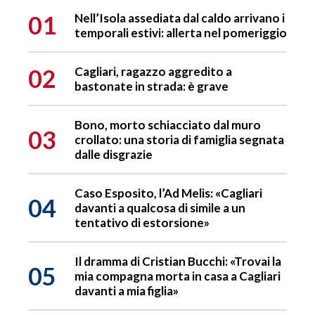
01
Nell’Isola assediata dal caldo arrivano i
temporali estivi: allerta nel pomeriggio
02
Cagliari, ragazzo aggredito a
bastonate in strada: è grave
Bono, morto schiacciato dal muro
03
crollato: una storia di famiglia segnata
dalle disgrazie
Caso Esposito, l’Ad Melis: «Cagliari
04
davanti a qualcosa di simile a un
tentativo di estorsione»
Il dramma di Cristian Bucchi: «Trovai la
05
mia compagna morta in casa a Cagliari
davanti a mia figlia»