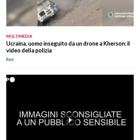
MULTIMEDIA
Ucraina, uomo inseguito da un drone a Kherson: il
video della polizia
Red