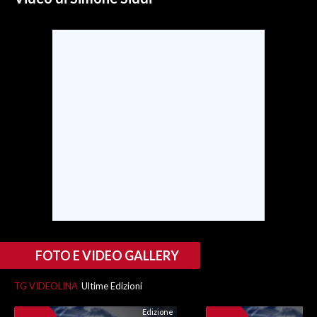
SPETTACOLI
GOSSIP
SALUTE
SARDEGNA TURISMO
SARDI NEL MONDO
NOTIZIE
EVENTI
#CARAUNIONE
FOTO E VIDEO GALLERY
3 MINUTI CON
TG VIDEOLINA
Ultime Edizioni
INSULARITÀ
Edizione