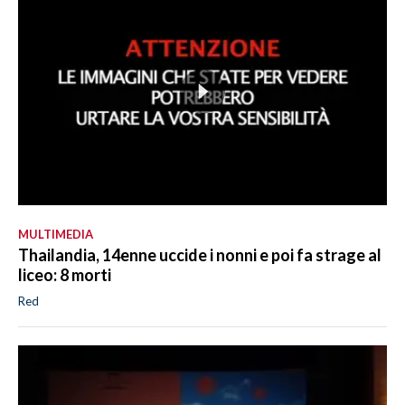
MULTIMEDIA
Thailandia, 14enne uccide i nonni e poi fa strage al
liceo: 8 morti
Red