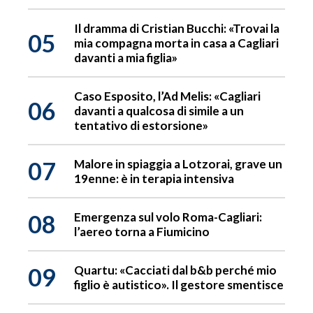
Il dramma di Cristian Bucchi: «Trovai la
05
mia compagna morta in casa a Cagliari
davanti a mia figlia»
Caso Esposito, l’Ad Melis: «Cagliari
06
davanti a qualcosa di simile a un
tentativo di estorsione»
07
Malore in spiaggia a Lotzorai, grave un
19enne: è in terapia intensiva
08
Emergenza sul volo Roma-Cagliari:
l’aereo torna a Fiumicino
09
Quartu: «Cacciati dal b&b perché mio
figlio è autistico». Il gestore smentisce