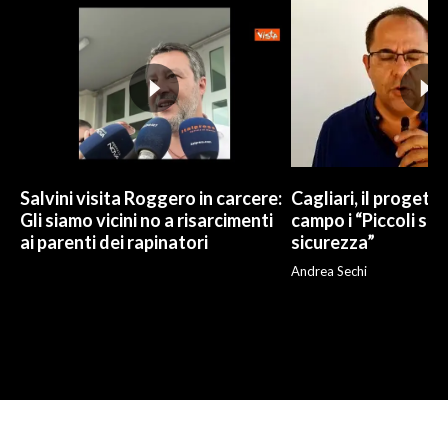
Salvini visita Roggero in carcere:
Cagliari, il progetto 
Gli siamo vicini no a risarcimenti
campo i “Piccoli sup
ai parenti dei rapinatori
sicurezza”
Andrea Sechi