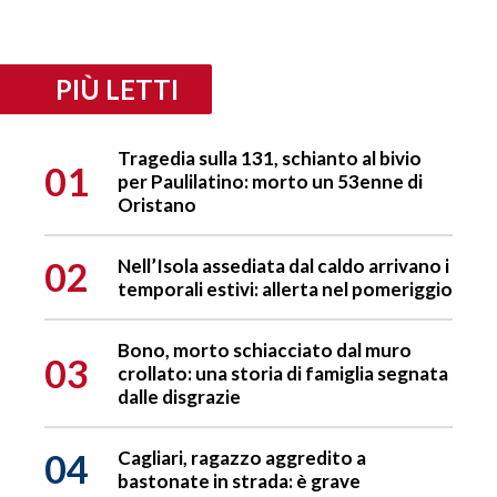
PIÙ LETTI
Tragedia sulla 131, schianto al bivio
01
per Paulilatino: morto un 53enne di
Oristano
02
Nell’Isola assediata dal caldo arrivano i
temporali estivi: allerta nel pomeriggio
Bono, morto schiacciato dal muro
03
crollato: una storia di famiglia segnata
dalle disgrazie
04
Cagliari, ragazzo aggredito a
bastonate in strada: è grave