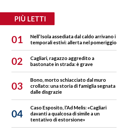
PIÙ LETTI
01
Nell’Isola assediata dal caldo arrivano i
temporali estivi: allerta nel pomeriggio
02
Cagliari, ragazzo aggredito a
bastonate in strada: è grave
Bono, morto schiacciato dal muro
03
crollato: una storia di famiglia segnata
dalle disgrazie
Caso Esposito, l’Ad Melis: «Cagliari
04
davanti a qualcosa di simile a un
tentativo di estorsione»