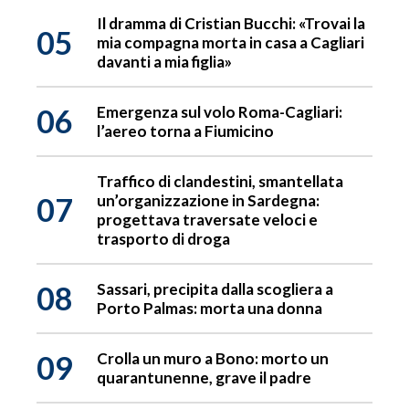
Il dramma di Cristian Bucchi: «Trovai la
05
mia compagna morta in casa a Cagliari
davanti a mia figlia»
06
Emergenza sul volo Roma-Cagliari:
l’aereo torna a Fiumicino
Traffico di clandestini, smantellata
07
un’organizzazione in Sardegna:
progettava traversate veloci e
trasporto di droga
08
Sassari, precipita dalla scogliera a
Porto Palmas: morta una donna
09
Crolla un muro a Bono: morto un
quarantunenne, grave il padre