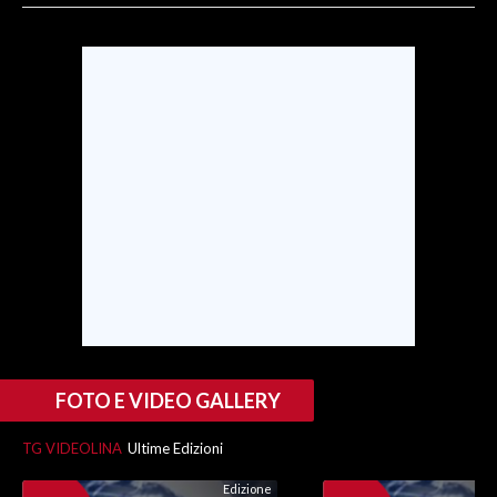
SPETTACOLI
GOSSIP
SALUTE
SARDEGNA TURISMO
SARDI NEL MONDO
NOTIZIE
EVENTI
#CARAUNIONE
FOTO E VIDEO GALLERY
3 MINUTI CON
TG VIDEOLINA
Ultime Edizioni
INSULARITÀ
Edizione