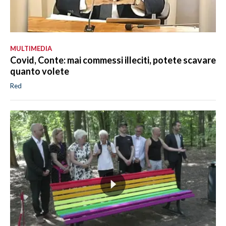
MULTIMEDIA
Covid, Conte: mai commessi illeciti, potete scavare
quanto volete
Red