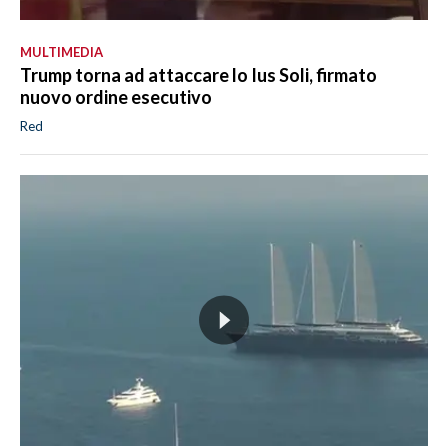
MULTIMEDIA
Trump torna ad attaccare lo Ius Soli, firmato
nuovo ordine esecutivo
Red