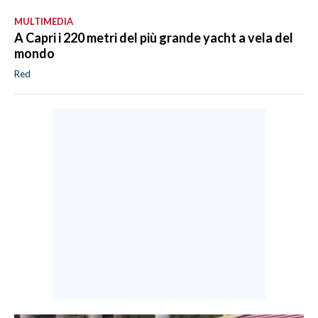
MULTIMEDIA
A Capri i 220 metri del più grande yacht a vela del
mondo
Red