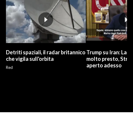
Detriti spaziali, il radar britannico
Trump su Iran: La gu
che vigila sull'orbita
molto presto, Stre
aperto adesso
Red