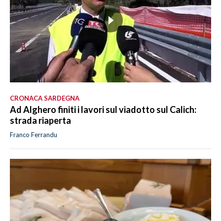
CRONACA SARDEGNA
Ad Alghero finiti i lavori sul viadotto sul Calich:
strada riaperta
Franco Ferrandu