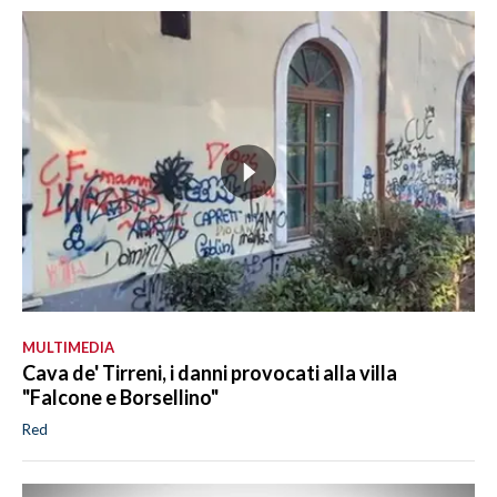
MULTIMEDIA
Cava de' Tirreni, i danni provocati alla villa
"Falcone e Borsellino"
Red