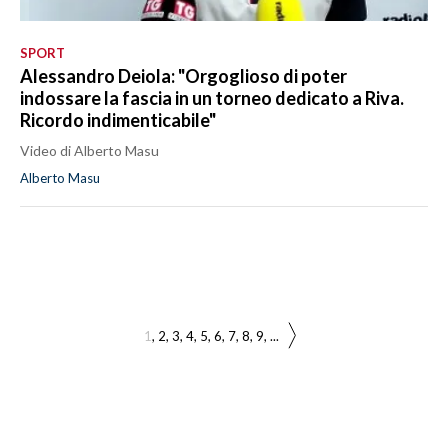
SPORT
Alessandro Deiola: "Orgoglioso di poter
indossare la fascia in un torneo dedicato a Riva.
Ricordo indimenticabile"
Video di Alberto Masu
Alberto Masu
1
2
3
4
5
6
7
8
9
...