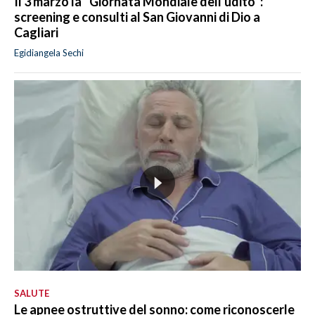
Il 3 marzo la ''Giornata Mondiale dell'udito'':
screening e consulti al San Giovanni di Dio a
Cagliari
Egidiangela Sechi
SALUTE
Le apnee ostruttive del sonno: come riconoscerle