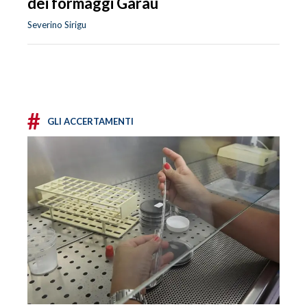
dei formaggi Garau
Severino Sirigu
#
GLI ACCERTAMENTI