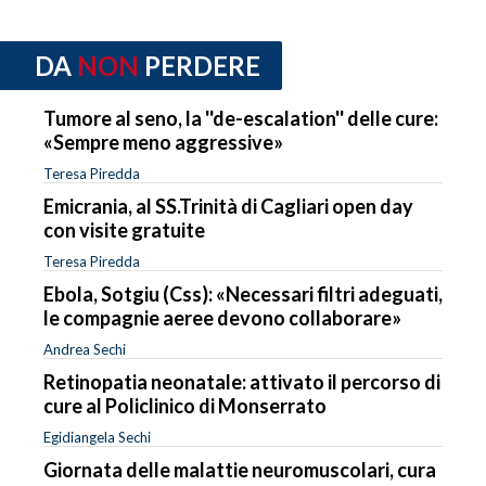
DA
NON
PERDERE
Tumore al seno, la ''de-escalation'' delle cure:
«Sempre meno aggressive»
Teresa Piredda
Emicrania, al SS.Trinità di Cagliari open day
con visite gratuite
Teresa Piredda
Ebola, Sotgiu (Css): «Necessari filtri adeguati,
le compagnie aeree devono collaborare»
Andrea Sechi
Retinopatia neonatale: attivato il percorso di
cure al Policlinico di Monserrato
Egidiangela Sechi
Giornata delle malattie neuromuscolari, cura