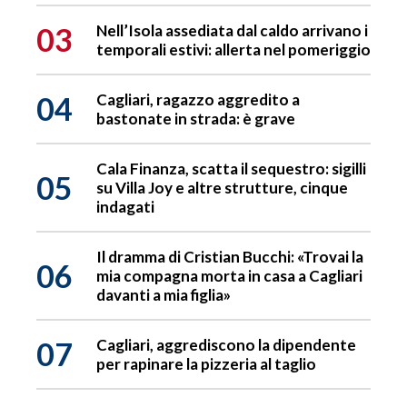
03
Nell’Isola assediata dal caldo arrivano i
temporali estivi: allerta nel pomeriggio
04
Cagliari, ragazzo aggredito a
bastonate in strada: è grave
Cala Finanza, scatta il sequestro: sigilli
05
su Villa Joy e altre strutture, cinque
indagati
Il dramma di Cristian Bucchi: «Trovai la
06
mia compagna morta in casa a Cagliari
davanti a mia figlia»
07
Cagliari, aggrediscono la dipendente
per rapinare la pizzeria al taglio