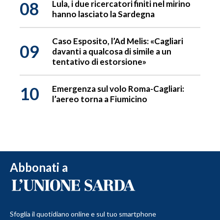
08
Lula, i due ricercatori finiti nel mirino
hanno lasciato la Sardegna
Caso Esposito, l’Ad Melis: «Cagliari
09
davanti a qualcosa di simile a un
tentativo di estorsione»
10
Emergenza sul volo Roma-Cagliari:
l’aereo torna a Fiumicino
Abbonati a
Sfoglia il quotidiano online e sul tuo smartphone