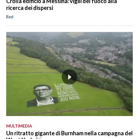
Crolla edificio a Messina: vigili del fuoco alla
ricerca dei dispersi
Red
MULTIMEDIA
Un ritratto gigante di Burnham nella campagna del