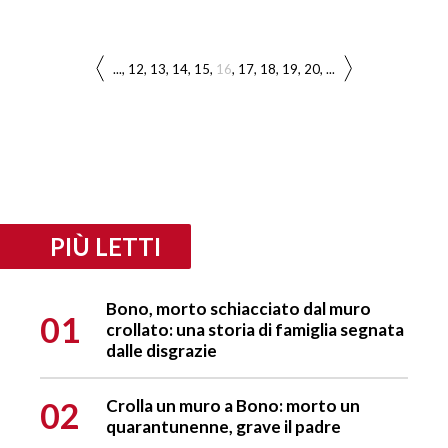
...
12
13
14
15
16
17
18
19
20
...
PIÙ LETTI
Bono, morto schiacciato dal muro
01
crollato: una storia di famiglia segnata
dalle disgrazie
02
Crolla un muro a Bono: morto un
quarantunenne, grave il padre