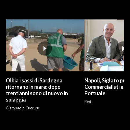
Olbia i sassi di Sardegna
Napoli, Siglato pro
ritornano in mare: dopo
Commercialisti e A
trent'anni sono di nuovo in
Portuale
spiaggia
Red
Giampaolo Cuccuru