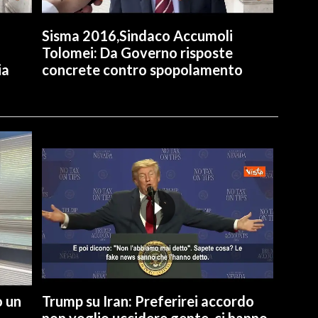
Sisma 2016,Sindaco Accumoli
Tolomei: Da Governo risposte
ia
concrete contro spopolamento
o un
Trump su Iran: Preferirei accordo
non voglio uccidere gente, ci hanno