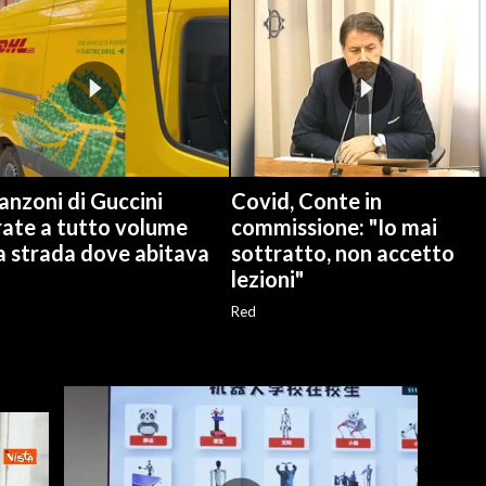
anzoni di Guccini
Covid, Conte in
rate a tutto volume
commissione: "Io mai
a strada dove abitava
sottratto, non accetto
lezioni"
Red