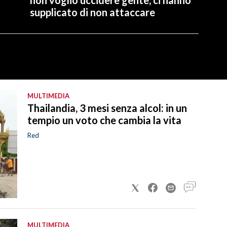
supplicato di non attaccare
MULTIMEDIA
Thailandia, 3 mesi senza alcol: in un
tempio un voto che cambia la vita
Red
MULTIMEDIA