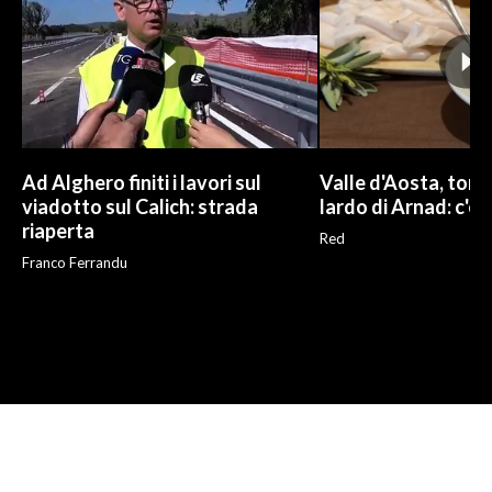
Ad Alghero finiti i lavori sul
Valle d'Aosta, torna
viadotto sul Calich: strada
lardo di Arnad: c'è 
riaperta
Red
Franco Ferrandu