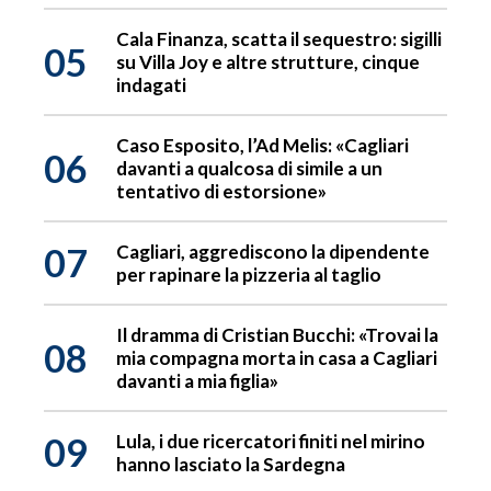
Cala Finanza, scatta il sequestro: sigilli
05
su Villa Joy e altre strutture, cinque
indagati
Caso Esposito, l’Ad Melis: «Cagliari
06
davanti a qualcosa di simile a un
tentativo di estorsione»
07
Cagliari, aggrediscono la dipendente
per rapinare la pizzeria al taglio
Il dramma di Cristian Bucchi: «Trovai la
08
mia compagna morta in casa a Cagliari
davanti a mia figlia»
09
Lula, i due ricercatori finiti nel mirino
hanno lasciato la Sardegna