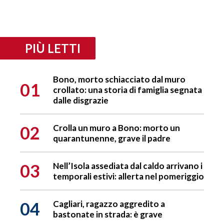
PIÙ LETTI
Bono, morto schiacciato dal muro
01
crollato: una storia di famiglia segnata
dalle disgrazie
02
Crolla un muro a Bono: morto un
quarantunenne, grave il padre
03
Nell’Isola assediata dal caldo arrivano i
temporali estivi: allerta nel pomeriggio
04
Cagliari, ragazzo aggredito a
bastonate in strada: è grave