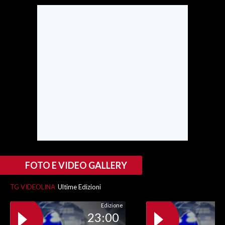
SPETTACOLI
GOSSIP
SALUTE
SARDEGNA TURISMO
SARDI NEL MONDO
NOTIZIE
EVENTI
FOTO E VIDEO GALLERY
#CARAUNIONE
TG VIDEOLINA
Ultime Edizioni
3 MINUTI CON
Edizione
23:00
INSULARITÀ