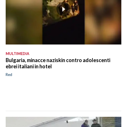
MULTIMEDIA
Bulgaria, minacce naziskin contro adolescenti
ebrei italiani in hotel
Red