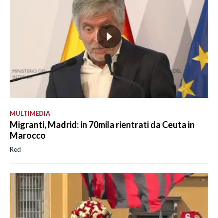
MULTIMEDIA
Migranti, Madrid: in 70mila rientrati da Ceuta in
Marocco
Red