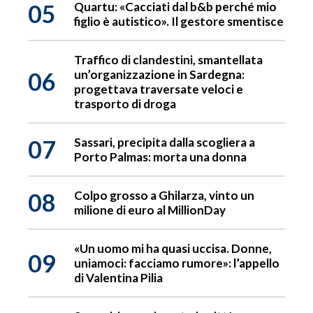
05
Quartu: «Cacciati dal b&b perché mio
figlio è autistico». Il gestore smentisce
Traffico di clandestini, smantellata
06
un’organizzazione in Sardegna:
progettava traversate veloci e
trasporto di droga
07
Sassari, precipita dalla scogliera a
Porto Palmas: morta una donna
08
Colpo grosso a Ghilarza, vinto un
milione di euro al MillionDay
«Un uomo mi ha quasi uccisa. Donne,
09
uniamoci: facciamo rumore»: l’appello
di Valentina Pilia