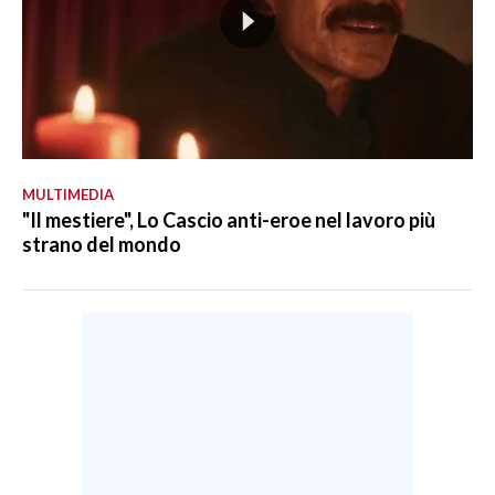
MULTIMEDIA
"Il mestiere", Lo Cascio anti-eroe nel lavoro più
strano del mondo