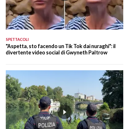
SPETTACOLI
"Aspetta, sto facendo un Tik Tok dai nuraghi": il
divertente video social di Gwyneth Paltrow