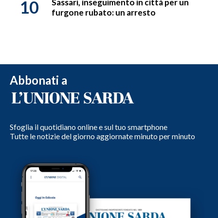
10
Sassari, inseguimento in città per un
furgone rubato: un arresto
Abbonati a
Sfoglia il quotidiano online e sul tuo smartphone
Tutte le notizie del giorno aggiornate minuto per minuto