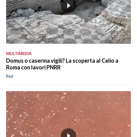
MULTIMEDIA
Domus o caserma vigili? La scoperta al Celio a
Roma con lavori PNRR
Red