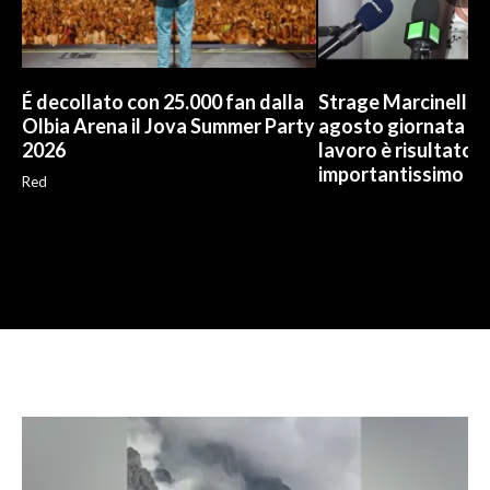
É decollato con 25.000 fan dalla
Strage Marcinelle, 
Olbia Arena il Jova Summer Party
agosto giornata Ue
2026
lavoro è risultato
importantissimo
Red