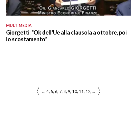
MULTIMEDIA
Giorgetti: “Ok dell'Ue alla clausola a ottobre, poi
lo scostamento”
...
4
5
6
7
8
9
10
11
12
...