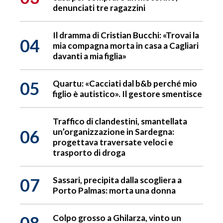
denunciati tre ragazzini
Il dramma di Cristian Bucchi: «Trovai la
04
mia compagna morta in casa a Cagliari
davanti a mia figlia»
05
Quartu: «Cacciati dal b&b perché mio
figlio è autistico». Il gestore smentisce
Traffico di clandestini, smantellata
06
un’organizzazione in Sardegna:
progettava traversate veloci e
trasporto di droga
07
Sassari, precipita dalla scogliera a
Porto Palmas: morta una donna
08
Colpo grosso a Ghilarza, vinto un