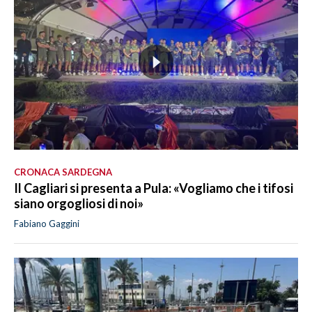
CRONACA SARDEGNA
Il Cagliari si presenta a Pula: «Vogliamo che i tifosi
siano orgogliosi di noi»
Fabiano Gaggini