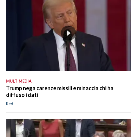
MULTIMEDIA
Trump nega carenze missili e minaccia chi ha
diffuso i dati
Red