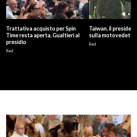
Trattativa acquisto per Spin
Taiwan, il president
Time resta aperta, Gualtieri al
sulla motovedetta l
presidio
Red
Red