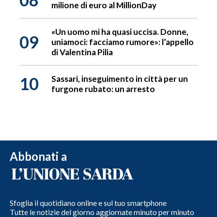
milione di euro al MillionDay
«Un uomo mi ha quasi uccisa. Donne,
09
uniamoci: facciamo rumore»: l’appello
di Valentina Pilia
10
Sassari, inseguimento in città per un
furgone rubato: un arresto
Abbonati a
Sfoglia il quotidiano online e sul tuo smartphone
Tutte le notizie del giorno aggiornate minuto per minuto