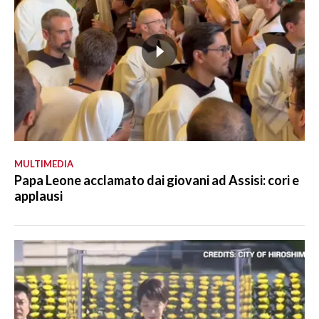
MULTIMEDIA
Papa Leone acclamato dai giovani ad Assisi: cori e
applausi