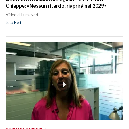
Chiappe: «Nessun ritardo, riaprirà nel 2029»
Video di Luca Neri
Luca Neri