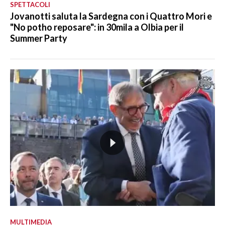
SPETTACOLI
Jovanotti saluta la Sardegna con i Quattro Mori e
"No potho reposare": in 30mila a Olbia per il
Summer Party
MULTIMEDIA