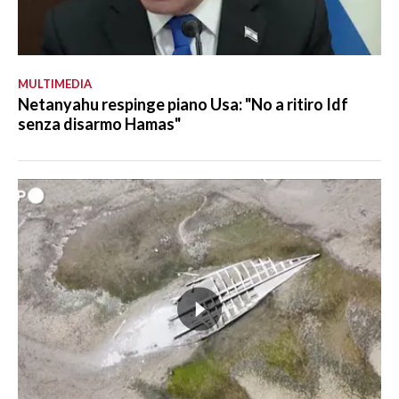
MULTIMEDIA
Netanyahu respinge piano Usa: "No a ritiro Idf
senza disarmo Hamas"