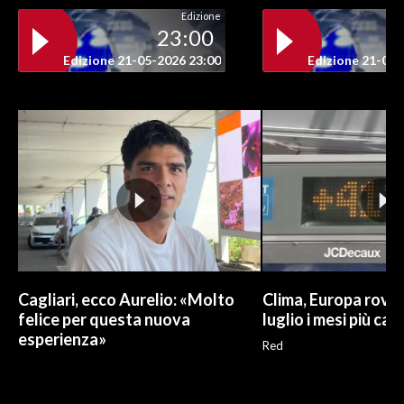
Edizione
23:00
Edizione 21-05-2026 23:00
Edizione 21-05-
Cagliari, ecco Aurelio: «Molto
Clima, Europa roven
felice per questa nuova
luglio i mesi più cal
esperienza»
Red