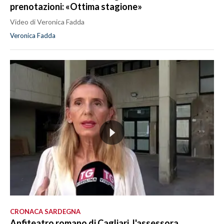
prenotazioni: «Ottima stagione»
Video di Veronica Fadda
Veronica Fadda
CRONACA SARDEGNA
Anfiteatro romano di Cagliari, l'assessora