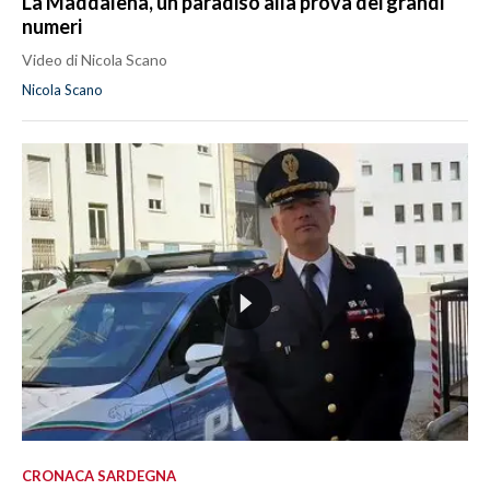
La Maddalena, un paradiso alla prova dei grandi
numeri
Video di Nicola Scano
Nicola Scano
CRONACA SARDEGNA