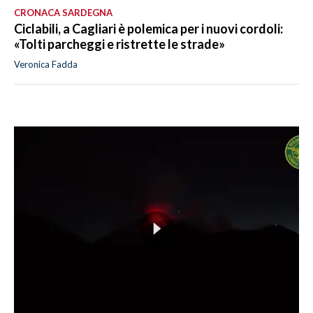
CRONACA SARDEGNA
Ciclabili, a Cagliari è polemica per i nuovi cordoli:
«Tolti parcheggi e ristrette le strade»
Veronica Fadda