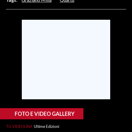
INFO AZIENDE
ABBONATI
ANNUNCI
NECROLOGI
PUBBLICITÀ
SPIAGGE
STORE
FOTO E VIDEO GALLERY
TG VIDEOLINA
Ultime Edizioni