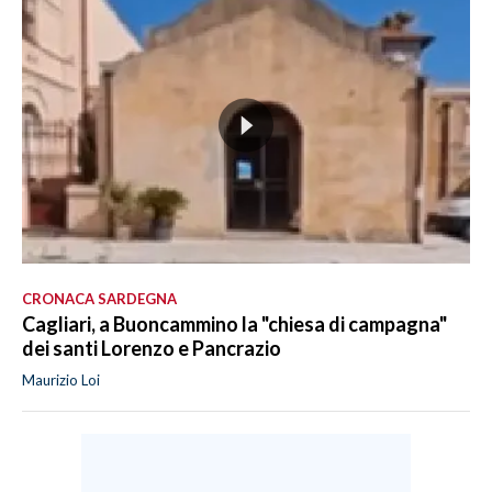
CRONACA SARDEGNA
Cagliari, a Buoncammino la "chiesa di campagna"
dei santi Lorenzo e Pancrazio
Maurizio Loi