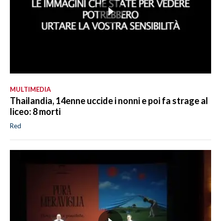
MULTIMEDIA
Thailandia, 14enne uccide i nonni e poi fa strage al
liceo: 8 morti
Red