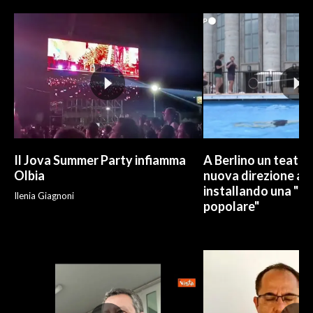
Il Jova Summer Party infiamma
A Berlino un teatro
Olbia
nuova direzione art
installando una "pi
Ilenia Giagnoni
popolare"