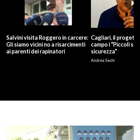
Salvini visita Roggero in carcere:
Cagliari, il progetto 
Gli siamo vicini no a risarcimenti
campo i “Piccoli sup
ai parenti dei rapinatori
sicurezza”
Andrea Sechi