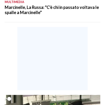
MULTIMEDIA
Marcinelle, La Russa: "C'è chi in passato voltava le
spalle a Marcinelle"