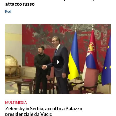
attacco russo
Red
MULTIMEDIA
Zelensky in Serbia, accolto a Palazzo
presidenziale da Vucic