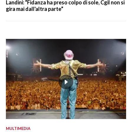
Landini: “Fidanza ha preso colpo di sole, Cgil non si
gira mai dall'altra parte”
MULTIMEDIA