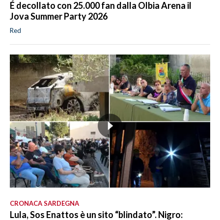
É decollato con 25.000 fan dalla Olbia Arena il
Jova Summer Party 2026
Red
CRONACA SARDEGNA
Lula, Sos Enattos è un sito “blindato”. Nigro: