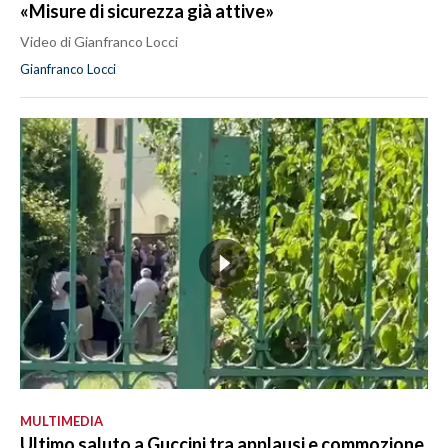
«Misure di sicurezza già attive»
Video di Gianfranco Locci
Gianfranco Locci
MULTIMEDIA
Ultimo saluto a Guccini tra applausi e commozione