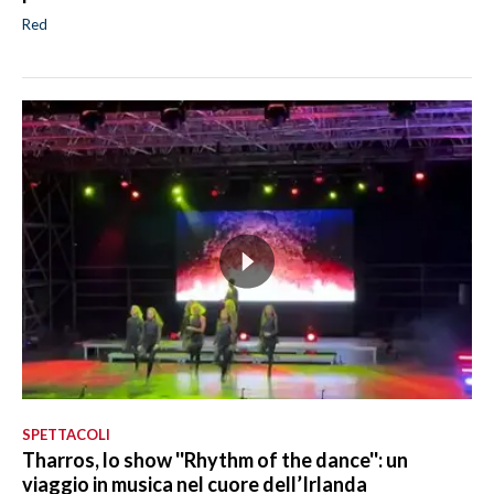
Red
SPETTACOLI
Tharros, lo show ''Rhythm of the dance'': un
viaggio in musica nel cuore dell’Irlanda