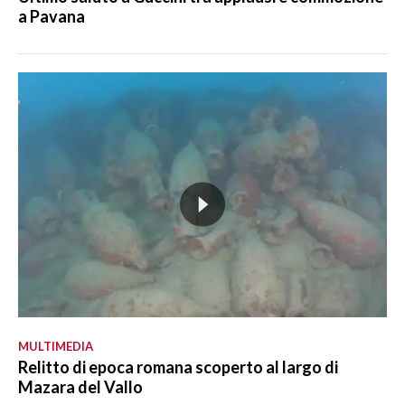
a Pavana
MULTIMEDIA
Relitto di epoca romana scoperto al largo di
Mazara del Vallo