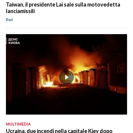
Taiwan, il presidente Lai sale sulla motovedetta
lanciamissili
Red
MULTIMEDIA
Ucraina, due incendi nella capitale Kiev dopo