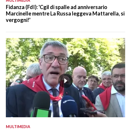
MULTIMEDIA
Fidanza (FdI): 'Cgil di spalle ad anniversario
Marcinelle mentre La Russa leggeva Mattarella, si
vergogni!'
MULTIMEDIA