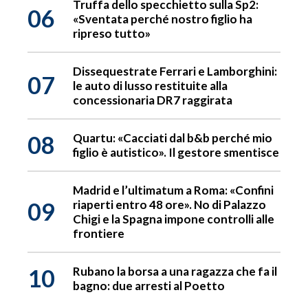
Truffa dello specchietto sulla Sp2:
06
«Sventata perché nostro figlio ha
ripreso tutto»
Dissequestrate Ferrari e Lamborghini:
07
le auto di lusso restituite alla
concessionaria DR7 raggirata
08
Quartu: «Cacciati dal b&b perché mio
figlio è autistico». Il gestore smentisce
Madrid e l’ultimatum a Roma: «Confini
09
riaperti entro 48 ore». No di Palazzo
Chigi e la Spagna impone controlli alle
frontiere
10
Rubano la borsa a una ragazza che fa il
bagno: due arresti al Poetto