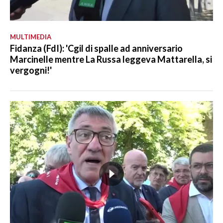
MULTIMEDIA
Fidanza (FdI): 'Cgil di spalle ad anniversario
Marcinelle mentre La Russa leggeva Mattarella, si
vergogni!'