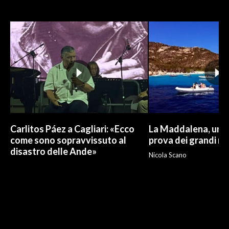
Carlitos Páez a Cagliari: «Ecco
La Maddalena, un p
come sono sopravvissuto al
prova dei grandi nu
disastro delle Ande»
Nicola Scano