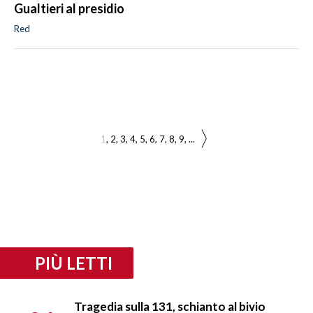
Gualtieri al presidio
Red
1
2
3
4
5
6
7
8
9
...
PIÙ LETTI
Tragedia sulla 131, schianto al bivio