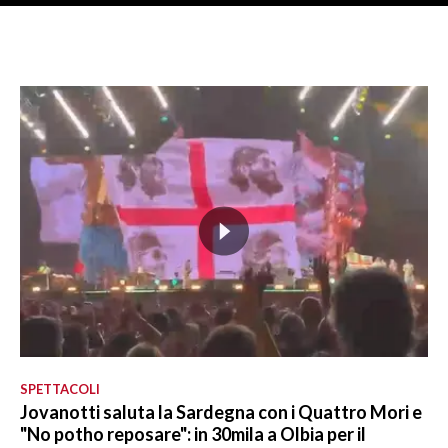
SPETTACOLI
Jovanotti saluta la Sardegna con i Quattro Mori e
"No potho reposare": in 30mila a Olbia per il