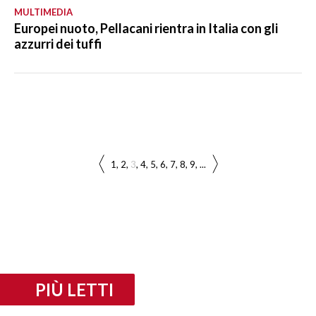
MULTIMEDIA
Europei nuoto, Pellacani rientra in Italia con gli
azzurri dei tuffi
1
2
3
4
5
6
7
8
9
...
PIÙ LETTI