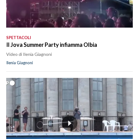
SPETTACOLI
Il Jova Summer Party infiamma Olbia
Video di Ilenia Giagnoni
Ilenia Giagnoni