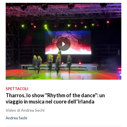
SPETTACOLI
Tharros, lo show ''Rhythm of the dance'': un
viaggio in musica nel cuore dell’Irlanda
Video di Andrea Sechi
Andrea Sechi