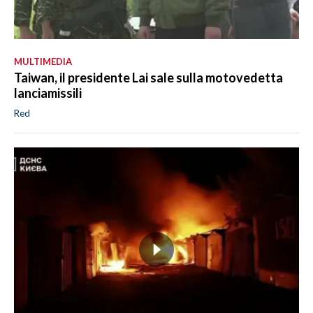
MULTIMEDIA
Taiwan, il presidente Lai sale sulla motovedetta
lanciamissili
Red