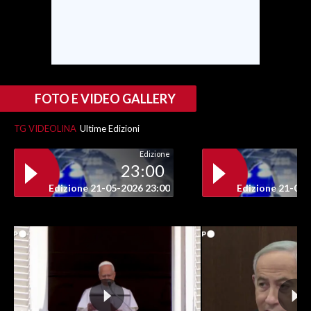
INFO AZIENDE
ABBONATI
ANNUNCI
NECROLOGI
FOTO E VIDEO GALLERY
PUBBLICITÀ
TG VIDEOLINA
Ultime Edizioni
SPIAGGE
Edizione
STORE
23:00
Edizione 21-05-2026 23:00
Edizione 21-05-