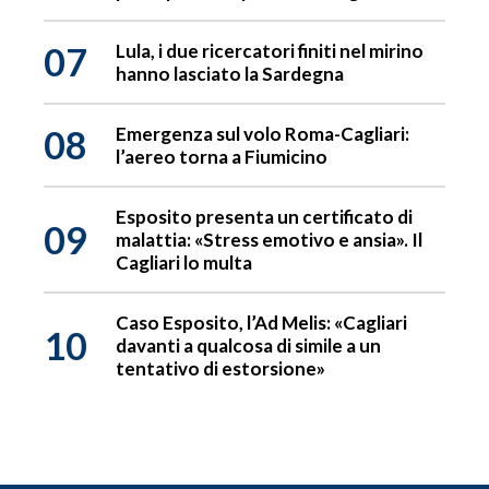
07
Lula, i due ricercatori finiti nel mirino
hanno lasciato la Sardegna
08
Emergenza sul volo Roma-Cagliari:
l’aereo torna a Fiumicino
Esposito presenta un certificato di
09
malattia: «Stress emotivo e ansia». Il
Cagliari lo multa
Caso Esposito, l’Ad Melis: «Cagliari
10
davanti a qualcosa di simile a un
tentativo di estorsione»