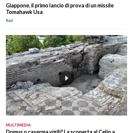
Giappone, il primo lancio di prova di un missile
Tomahawk Usa
Red
MULTIMEDIA
Domus o caserma vigili? La scoperta al Celio a