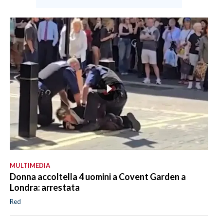
MULTIMEDIA
Donna accoltella 4 uomini a Covent Garden a
Londra: arrestata
Red