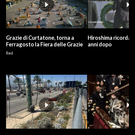
Grazie di Curtatone, torna a
Hiroshima ricorda l
Ferragosto la Fiera delle Grazie
anni dopo
Red