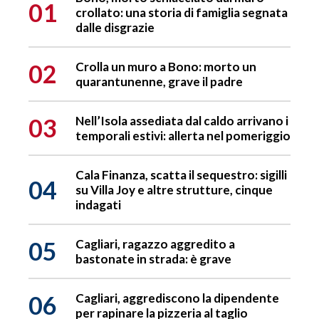
01
crollato: una storia di famiglia segnata
dalle disgrazie
02
Crolla un muro a Bono: morto un
quarantunenne, grave il padre
03
Nell’Isola assediata dal caldo arrivano i
temporali estivi: allerta nel pomeriggio
Cala Finanza, scatta il sequestro: sigilli
04
su Villa Joy e altre strutture, cinque
indagati
05
Cagliari, ragazzo aggredito a
bastonate in strada: è grave
06
Cagliari, aggrediscono la dipendente
per rapinare la pizzeria al taglio