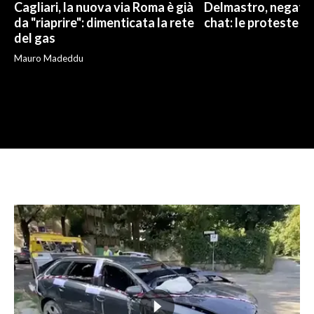
Cagliari, la nuova via Roma è già
Delmastro, negato l
da "riaprire": dimenticata la rete
chat: le proteste d
del gas
Mauro Madeddu