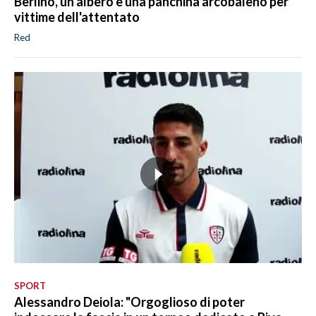
Berlino, un albero e una panchina arcobaleno per
vittime dell'attentato
Red
SPORT
Alessandro Deiola: "Orgoglioso di poter