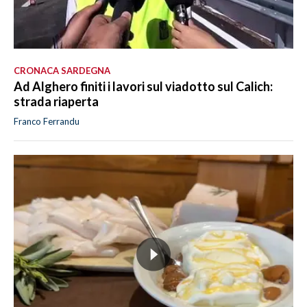
CRONACA SARDEGNA
Ad Alghero finiti i lavori sul viadotto sul Calich:
strada riaperta
Franco Ferrandu