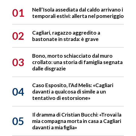
01
Nell’Isola assediata dal caldo arrivano i
temporali estivi: allerta nel pomeriggio
02
Cagliari, ragazzo aggredito a
bastonate in strada: è grave
Bono, morto schiacciato dal muro
03
crollato: una storia di famiglia segnata
dalle disgrazie
Caso Esposito, l’Ad Melis: «Cagliari
04
davanti a qualcosa di simile a un
tentativo di estorsione»
Il dramma di Cristian Bucchi: «Trovai la
05
mia compagna morta in casa a Cagliari
davanti a mia figlia»