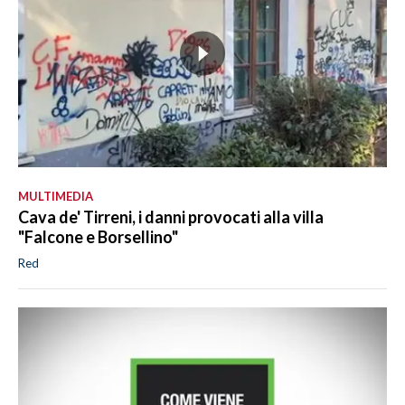
MULTIMEDIA
Cava de' Tirreni, i danni provocati alla villa
"Falcone e Borsellino"
Red