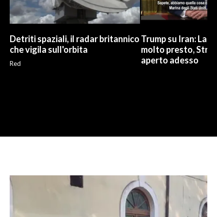
Detriti spaziali, il radar britannico
Trump su Iran: La gu
che vigila sull'orbita
molto presto, Stre
aperto adesso
Red