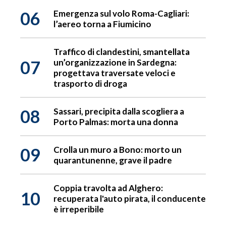
06
Emergenza sul volo Roma-Cagliari:
l’aereo torna a Fiumicino
Traffico di clandestini, smantellata
07
un’organizzazione in Sardegna:
progettava traversate veloci e
trasporto di droga
08
Sassari, precipita dalla scogliera a
Porto Palmas: morta una donna
09
Crolla un muro a Bono: morto un
quarantunenne, grave il padre
Coppia travolta ad Alghero:
10
recuperata l'auto pirata, il conducente
è irreperibile