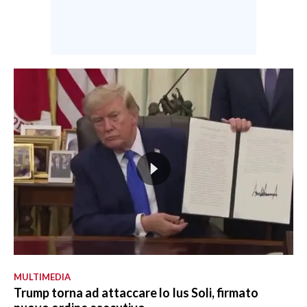
MULTIMEDIA
Trump torna ad attaccare lo Ius Soli, firmato