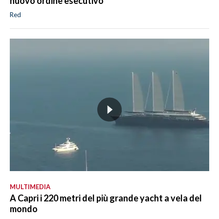
nuovo ordine esecutivo
Red
MULTIMEDIA
A Capri i 220 metri del più grande yacht a vela del
mondo