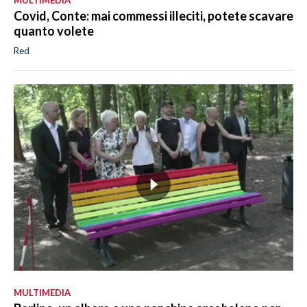
MULTIMEDIA
Covid, Conte: mai commessi illeciti, potete scavare
quanto volete
Red
MULTIMEDIA