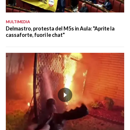
MULTIMEDIA
Delmastro, protesta del M5s in Aula: "Aprite la
cassaforte, fuori le chat"