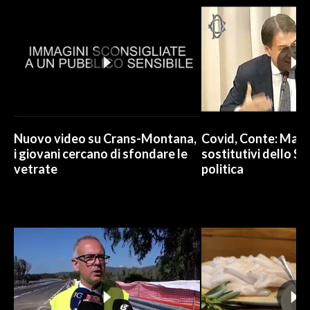
Nuovo video su Crans-Montana,
Covid, Conte: Mai u
i giovani cercano di sfondare le
sostitutivi dello St
vetrate
politica