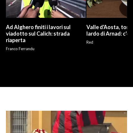
Ad Alghero finiti i lavori sul
Valle d'Aosta, torna
viadotto sul Calich: strada
lardo di Arnad: c'è 
riaperta
Red
Franco Ferrandu