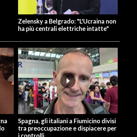
Zelensky a Belgrado: "L'Ucraina non
ha più centrali elettriche intatte"
gna
Spagna, gli italiani a Fiumicino divisi
lo
tra preoccupazione e dispiacere per
i controlli