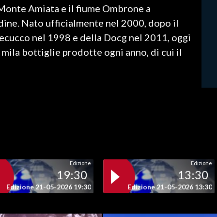
l Monte Amiata e il fiume Ombrone a
rdine. Nato ufficialmente nel 2000, dopo il
cucco nel 1998 e della Docg nel 2011, oggi
mila bottiglie prodotte ogni anno, di cui il
Edizione
Edizione
19:30
13:30
Edizione 21-05-2026 19:30
Edizione 21-05-2026 13:30