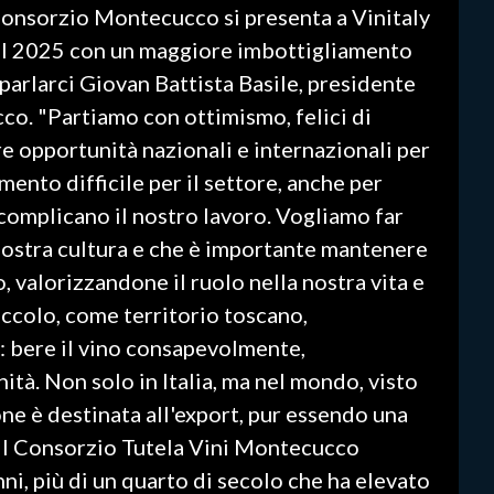
 Consorzio Montecucco si presenta a Vinitaly
 il 2025 con un maggiore imbottigliamento
 parlarci Giovan Battista Basile, presidente
o. "Partiamo con ottimismo, felici di
fre opportunità nazionali e internazionali per
mento difficile per il settore, anche per
omplicano il nostro lavoro. Vogliamo far
a nostra cultura e che è importante mantenere
, valorizzandone il ruolo nella nostra vita e
iccolo, come territorio toscano,
 bere il vino consapevolmente,
tà. Non solo in Italia, ma nel mondo, visto
ne è destinata all'export, pur essendo una
.Il Consorzio Tutela Vini Montecucco
ni, più di un quarto di secolo che ha elevato