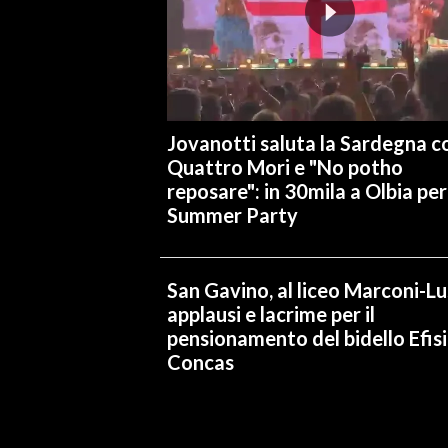
Jovanotti saluta la Sardegna co
Quattro Mori e "No potho
reposare": in 30mila a Olbia per 
Summer Party
San Gavino, al liceo Marconi-L
applausi e lacrime per il
pensionamento del bidello Efis
Concas