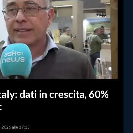
ly: dati in crescita, 60%
t
e 2026 alle 17:15