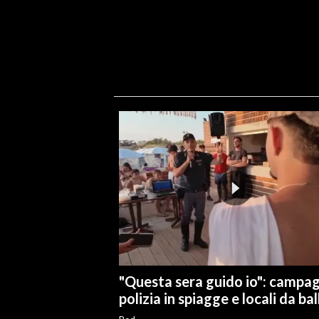
"Questa sera guido io": campa
polizia in spiagge e locali da bal