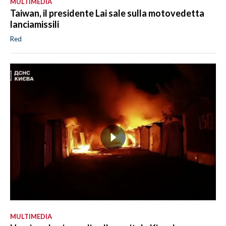
MULTIMEDIA
Taiwan, il presidente Lai sale sulla motovedetta
lanciamissili
Red
MULTIMEDIA