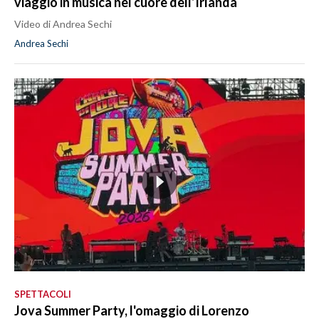
viaggio in musica nel cuore dell’Irlanda
Video di Andrea Sechi
Andrea Sechi
SPETTACOLI
Jova Summer Party, l'omaggio di Lorenzo