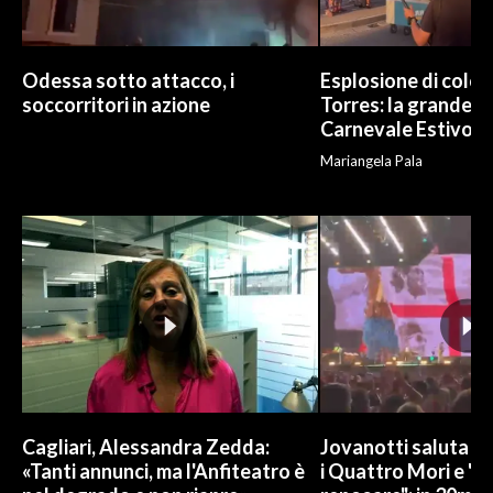
Odessa sotto attacco, i
Esplosione di color
soccorritori in azione
Torres: la grande sf
Carnevale Estivo
Mariangela Pala
Cagliari, Alessandra Zedda:
Jovanotti saluta l
«Tanti annunci, ma l'Anfiteatro è
i Quattro Mori e "