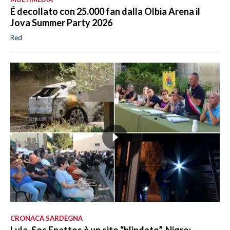
É decollato con 25.000 fan dalla Olbia Arena il
Jova Summer Party 2026
Red
CRONACA SARDEGNA
Lula, Sos Enattos è un sito “blindato”. Nigro: