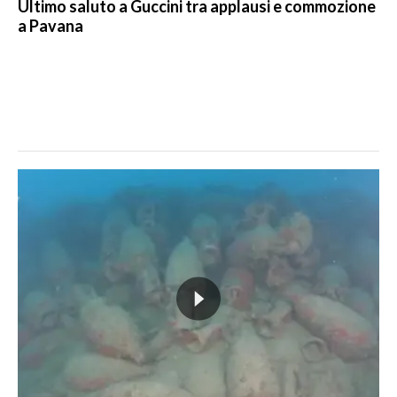
Ultimo saluto a Guccini tra applausi e commozione
a Pavana