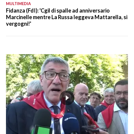
MULTIMEDIA
Fidanza (FdI): 'Cgil di spalle ad anniversario
Marcinelle mentre La Russa leggeva Mattarella, si
vergogni!'