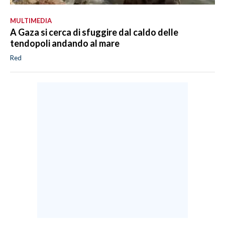
MULTIMEDIA
A Gaza si cerca di sfuggire dal caldo delle
tendopoli andando al mare
Red