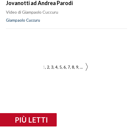
Jovanotti ad Andrea Parodi
Video di Giampaolo Cuccuru
Giampaolo Cuccuru
1
2
3
4
5
6
7
8
9
...
PIÙ LETTI