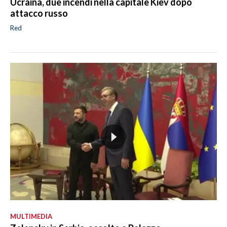
Ucraina, due incendi nella capitale Kiev dopo
attacco russo
Red
MULTIMEDIA