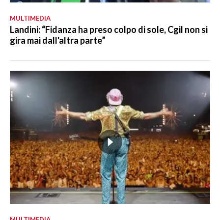
MULTIMEDIA
Landini: “Fidanza ha preso colpo di sole, Cgil non si
gira mai dall'altra parte”
MULTIMEDIA