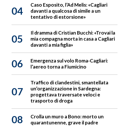
Caso Esposito, l’Ad Melis: «Cagliari
04
davanti a qualcosa di simile a un
tentativo di estorsione»
Il dramma di Cristian Bucchi: «Trovai la
05
mia compagna morta in casa a Cagliari
davanti a mia figlia»
06
Emergenza sul volo Roma-Cagliari:
l’aereo torna a Fiumicino
Traffico di clandestini, smantellata
07
un’organizzazione in Sardegna:
progettava traversate veloci e
trasporto di droga
08
Crolla un muro a Bono: morto un
quarantunenne, grave il padre