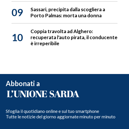
09
Sassari, precipita dalla scogliera a
Porto Palmas: morta una donna
Coppia travolta ad Alghero:
10
recuperata l'auto pirata, il conducente
è irreperibile
Abbonati a
Sfoglia il quotidiano online e sul tuo smartphone
Tutte le notizie del giorno aggiornate minuto per minuto