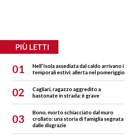
PIÙ LETTI
01
Nell’Isola assediata dal caldo arrivano i
temporali estivi: allerta nel pomeriggio
02
Cagliari, ragazzo aggredito a
bastonate in strada: è grave
Bono, morto schiacciato dal muro
03
crollato: una storia di famiglia segnata
dalle disgrazie