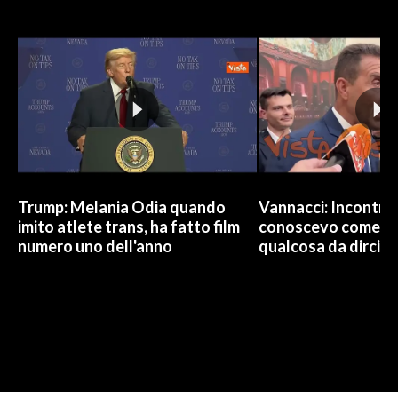
Trump: Melania Odia quando
Vannacci: Incontro 
imito atlete trans, ha fatto film
conoscevo come co
numero uno dell'anno
qualcosa da dirci 