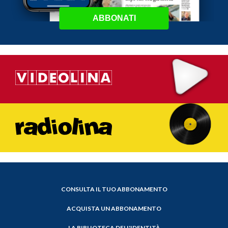
ABBONATI
CONSULTA IL TUO ABBONAMENTO
ACQUISTA UN ABBONAMENTO
LA BIBLIOTECA DELL'IDENTITÀ