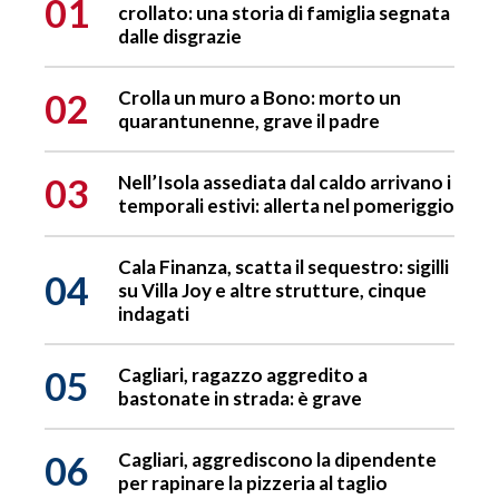
01
crollato: una storia di famiglia segnata
dalle disgrazie
02
Crolla un muro a Bono: morto un
quarantunenne, grave il padre
03
Nell’Isola assediata dal caldo arrivano i
temporali estivi: allerta nel pomeriggio
Cala Finanza, scatta il sequestro: sigilli
04
su Villa Joy e altre strutture, cinque
indagati
05
Cagliari, ragazzo aggredito a
bastonate in strada: è grave
06
Cagliari, aggrediscono la dipendente
per rapinare la pizzeria al taglio