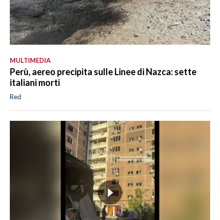
MULTIMEDIA
Perù, aereo precipita sulle Linee di Nazca: sette
italiani morti
Red