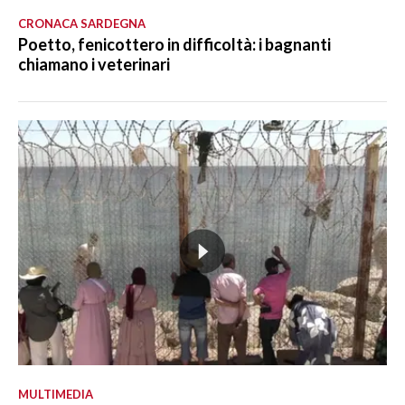
CRONACA SARDEGNA
Poetto, fenicottero in difficoltà: i bagnanti
chiamano i veterinari
MULTIMEDIA