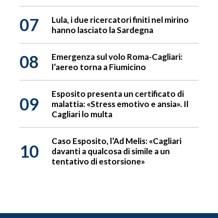
07
Lula, i due ricercatori finiti nel mirino
hanno lasciato la Sardegna
08
Emergenza sul volo Roma-Cagliari:
l’aereo torna a Fiumicino
Esposito presenta un certificato di
09
malattia: «Stress emotivo e ansia». Il
Cagliari lo multa
Caso Esposito, l’Ad Melis: «Cagliari
10
davanti a qualcosa di simile a un
tentativo di estorsione»