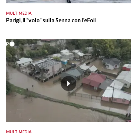
MULTIMEDIA
Parigi, il "volo" sulla Senna con l'eFoil
MULTIMEDIA