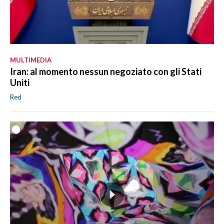
MULTIMEDIA
Iran: al momento nessun negoziato con gli Stati
Uniti
Red