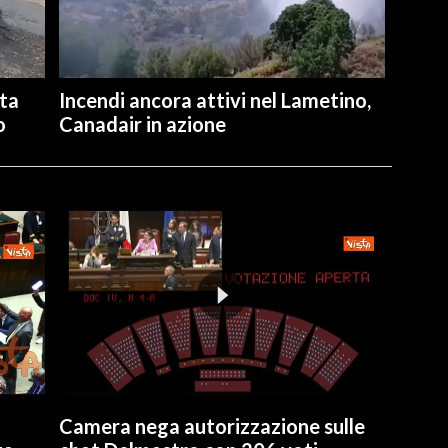
ita
Incendi ancora attivi nel Lametino,
o
Canadair in azione
Camera nega autorizzazione sulle