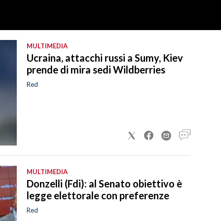
MULTIMEDIA
Ucraina, attacchi russi a Sumy, Kiev
prende di mira sedi Wildberries
Red
MULTIMEDIA
Donzelli (Fdi): al Senato obiettivo è
legge elettorale con preferenze
Red