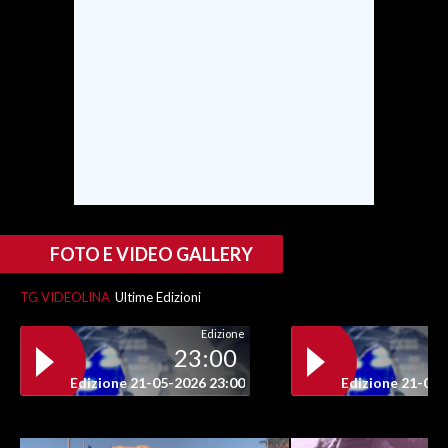
INFO AZIENDE
ABBONATI
ANNUNCI
NECROLOGI
PUBBLICITÀ
SPIAGGE
STORE
FOTO E VIDEO GALLERY
TG VIDEOLINA
Ultime Edizioni
Edizione
23:00
Edizione 21-05-2026 23:00
Edizione 21-05-