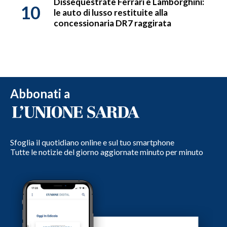
Dissequestrate Ferrari e Lamborghini:
10
le auto di lusso restituite alla
concessionaria DR7 raggirata
Abbonati a
Sfoglia il quotidiano online e sul tuo smartphone
Tutte le notizie del giorno aggiornate minuto per minuto