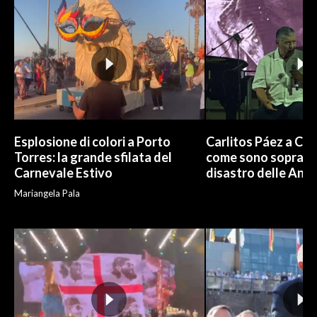
Esplosione di colori a Porto
Carlitos Páez a Cagl
Torres: la grande sfilata del
come sono sopravvi
Carnevale Estivo
disastro delle And
Mariangela Pala