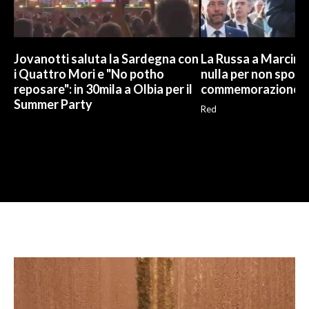
Jovanotti saluta la Sardegna con
La Russa a Marcinel
i Quattro Mori e "No potho
nulla per non sporc
reposare": in 30mila a Olbia per il
commemorazione
Summer Party
Red