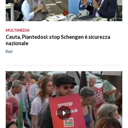
MULTIMEDIA
Ceuta, Piantedosi: stop Schengen è sicurezza
nazionale
Red