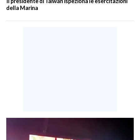
Il presidente di Taiwan ispeziona le esercitazioni
della Marina