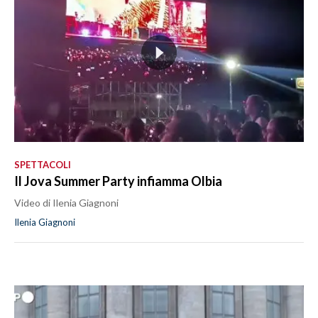
SPETTACOLI
Il Jova Summer Party infiamma Olbia
Video di Ilenia Giagnoni
Ilenia Giagnoni