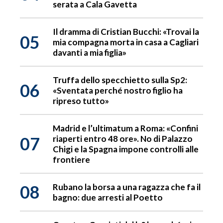
serata a Cala Gavetta
Il dramma di Cristian Bucchi: «Trovai la
05
mia compagna morta in casa a Cagliari
davanti a mia figlia»
Truffa dello specchietto sulla Sp2:
06
«Sventata perché nostro figlio ha
ripreso tutto»
Madrid e l’ultimatum a Roma: «Confini
07
riaperti entro 48 ore». No di Palazzo
Chigi e la Spagna impone controlli alle
frontiere
08
Rubano la borsa a una ragazza che fa il
bagno: due arresti al Poetto