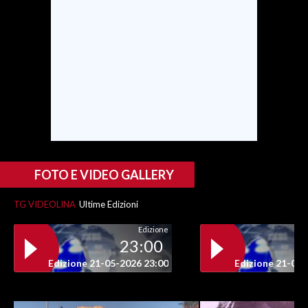
INFO AZIENDE
ABBONATI
ANNUNCI
NECROLOGI
PUBBLICITÀ
SPIAGGE
STORE
FOTO E VIDEO GALLERY
TG VIDEOLINA
Ultime Edizioni
Edizione
23:00
Edizione 21-05-2026 23:00
Edizione 21-05-