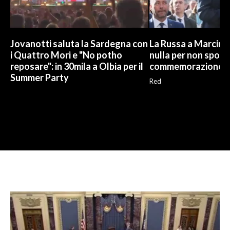
Jovanotti saluta la Sardegna con
La Russa a Marcinel
i Quattro Mori e "No potho
nulla per non sporc
reposare": in 30mila a Olbia per il
commemorazione
Summer Party
Red