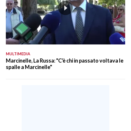
MULTIMEDIA
Marcinelle, La Russa: "C'è chi in passato voltava le
spalle a Marcinelle"