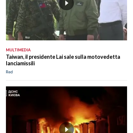
MULTIMEDIA
Taiwan, il presidente Lai sale sulla motovedetta
lanciamissili
Red