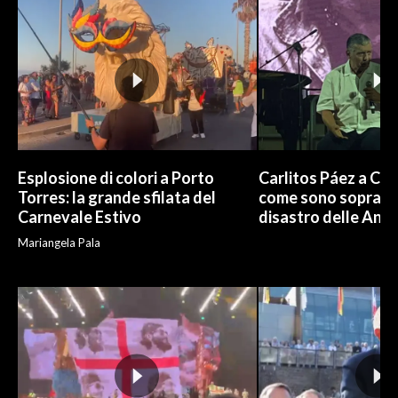
Esplosione di colori a Porto
Carlitos Páez a Cagl
Torres: la grande sfilata del
come sono sopravvi
Carnevale Estivo
disastro delle And
Mariangela Pala