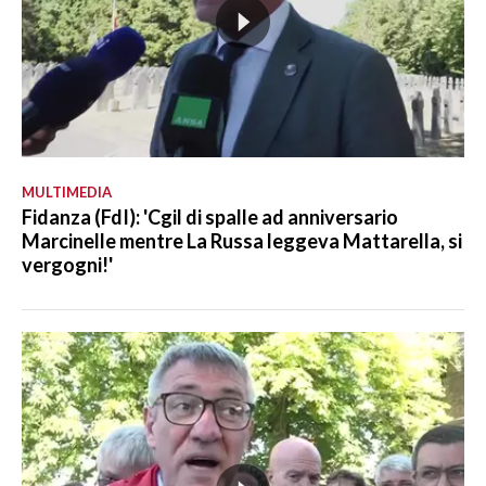
MULTIMEDIA
Fidanza (FdI): 'Cgil di spalle ad anniversario
Marcinelle mentre La Russa leggeva Mattarella, si
vergogni!'