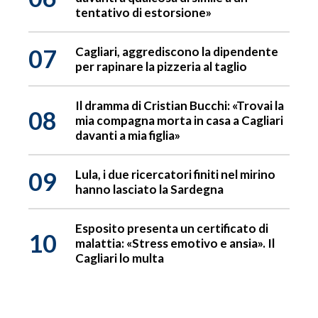
tentativo di estorsione»
07
Cagliari, aggrediscono la dipendente
per rapinare la pizzeria al taglio
Il dramma di Cristian Bucchi: «Trovai la
08
mia compagna morta in casa a Cagliari
davanti a mia figlia»
09
Lula, i due ricercatori finiti nel mirino
hanno lasciato la Sardegna
Esposito presenta un certificato di
10
malattia: «Stress emotivo e ansia». Il
Cagliari lo multa