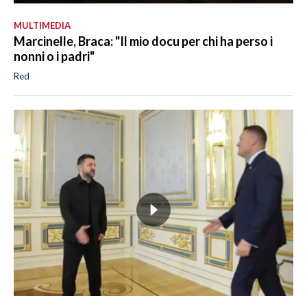
MULTIMEDIA
Marcinelle, Braca: "Il mio docu per chi ha perso i
nonni o i padri"
Red