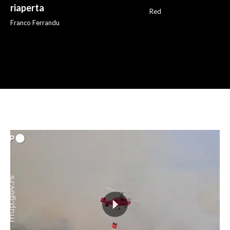
riaperta
Red
Franco Ferrandu