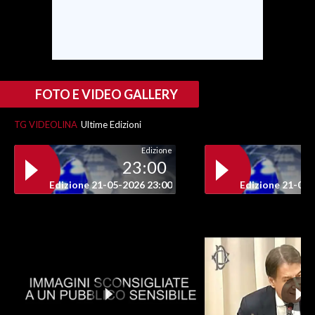
INFO AZIENDE
ABBONATI
ANNUNCI
FOTO E VIDEO GALLERY
NECROLOGI
PUBBLICITÀ
TG VIDEOLINA
Ultime Edizioni
SPIAGGE
Edizione
STORE
23:00
Edizione 21-05-2026 23:00
Edizione 21-05-