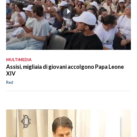
MULTIMEDIA
Assisi, migliaia di giovani accolgono Papa Leone
XIV
Red