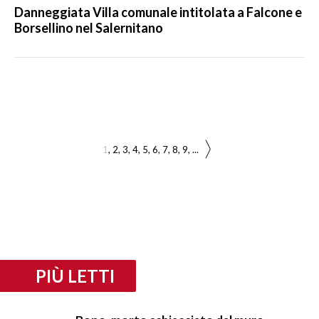
Danneggiata Villa comunale intitolata a Falcone e
Borsellino nel Salernitano
1
2
3
4
5
6
7
8
9
...
PIÙ LETTI