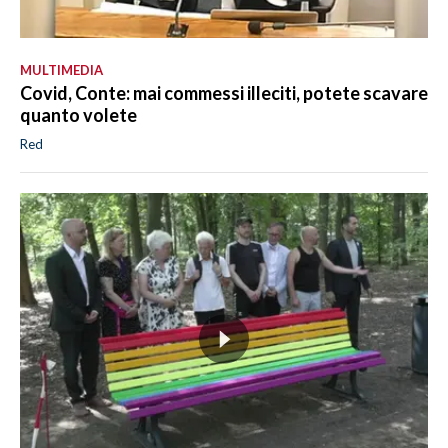
MULTIMEDIA
Covid, Conte: mai commessi illeciti, potete scavare
quanto volete
Red