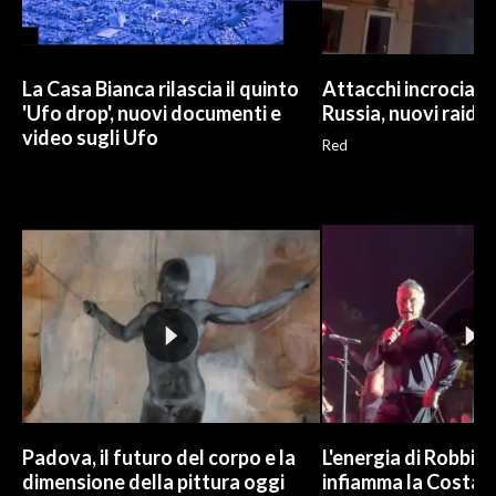
La Casa Bianca rilascia il quinto
Attacchi incrociati 
'Ufo drop', nuovi documenti e
Russia, nuovi raid m
video sugli Ufo
Red
Padova, il futuro del corpo e la
L'energia di Robbie
dimensione della pittura oggi
infiamma la Costa 