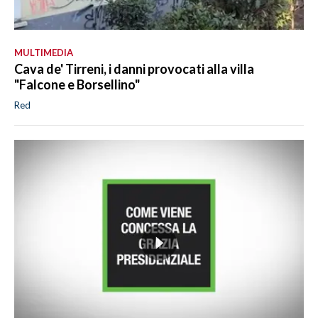
MULTIMEDIA
Cava de' Tirreni, i danni provocati alla villa
"Falcone e Borsellino"
Red