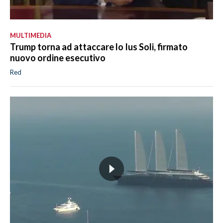
MULTIMEDIA
Trump torna ad attaccare lo Ius Soli, firmato
nuovo ordine esecutivo
Red