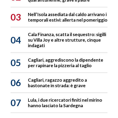
03
Nell’Isola assediata dal caldo arrivano i
temporali estivi: allerta nel pomeriggio
Cala Finanza, scatta il sequestro: sigilli
04
su Villa Joy e altre strutture, cinque
indagati
05
Cagliari, aggrediscono la dipendente
per rapinare la pizzeria al taglio
06
Cagliari, ragazzo aggredito a
bastonate in strada: è grave
07
Lula, i due ricercatori finiti nel mirino
hanno lasciato la Sardegna