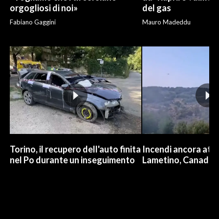
orgogliosi di noi»
del gas
Fabiano Gaggini
Mauro Madeddu
Torino, il recupero dell'auto finita
Incendi ancora attiv
nel Po durante un inseguimento
Lametino, Canadair 