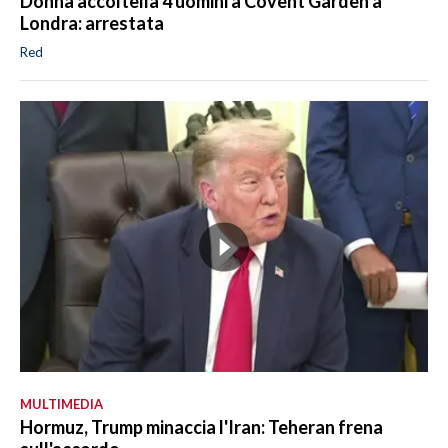
Donna accoltella 4 uomini a Covent Garden a
Londra: arrestata
Red
MULTIMEDIA
Hormuz, Trump minaccia l'Iran: Teheran frena