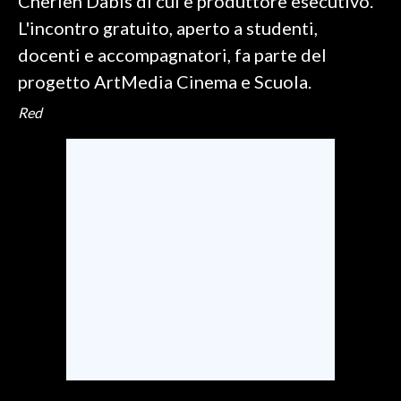
Cherien Dabis di cui è produttore esecutivo.
L'incontro gratuito, aperto a studenti,
docenti e accompagnatori, fa parte del
progetto ArtMedia Cinema e Scuola.
Red