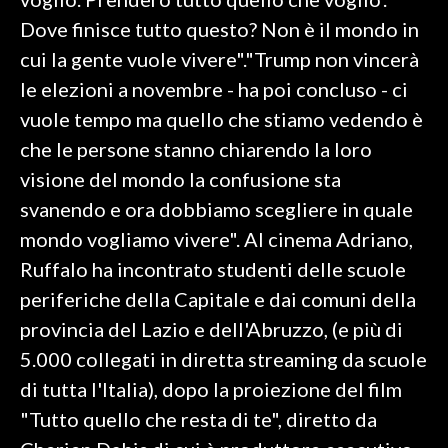
Dove finisce tutto questo? Non è il mondo in
INFO AZIENDE
cui la gente vuole vivere"."Trump non vincerà
ABBONATI
le elezioni a novembre - ha poi concluso - ci
ANNUNCI
vuole tempo ma quello che stiamo vedendo è
NECROLOGI
che le persone stanno chiarendo la loro
PUBBLICITÀ
visione del mondo la confusione sta
SPIAGGE
svanendo e ora dobbiamo scegliere in quale
STORE
mondo vogliamo vivere". Al cinema Adriano,
Ruffalo ha incontrato studenti delle scuole
periferiche della Capitale e dai comuni della
provincia del Lazio e dell'Abruzzo, (e più di
5.000 collegati in diretta streaming da scuole
di tutta l'Italia), dopo la proiezione del film
"Tutto quello che resta di te", diretto da