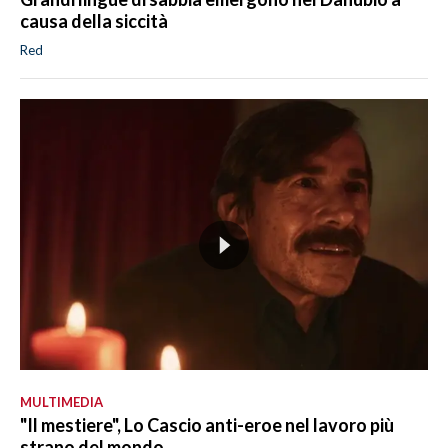
causa della siccità
Red
MULTIMEDIA
"Il mestiere", Lo Cascio anti-eroe nel lavoro più
strano del mondo