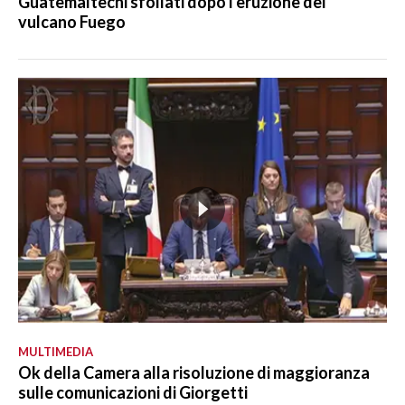
Guatemaltechi sfollati dopo l'eruzione del
vulcano Fuego
MULTIMEDIA
Ok della Camera alla risoluzione di maggioranza
sulle comunicazioni di Giorgetti