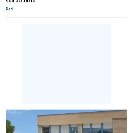
sull'accordo
Red