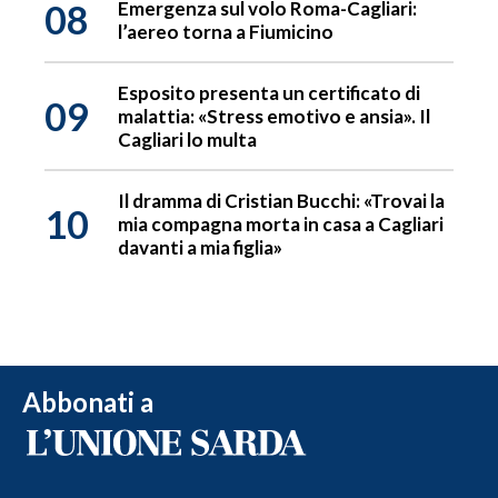
08
Emergenza sul volo Roma-Cagliari:
l’aereo torna a Fiumicino
Esposito presenta un certificato di
09
malattia: «Stress emotivo e ansia». Il
Cagliari lo multa
Il dramma di Cristian Bucchi: «Trovai la
10
mia compagna morta in casa a Cagliari
davanti a mia figlia»
Abbonati a