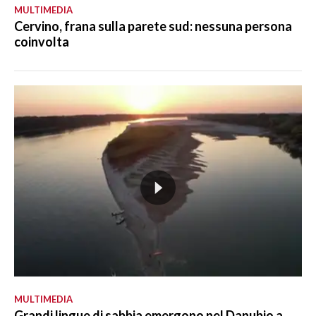
MULTIMEDIA
Cervino, frana sulla parete sud: nessuna persona
coinvolta
MULTIMEDIA
Grandi lingue di sabbia emergono nel Danubio a