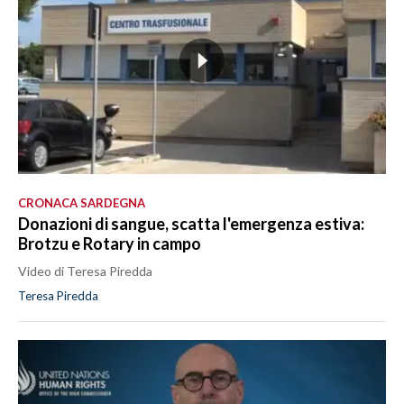
CRONACA SARDEGNA
Donazioni di sangue, scatta l'emergenza estiva:
Brotzu e Rotary in campo
Video di Teresa Piredda
Teresa Piredda