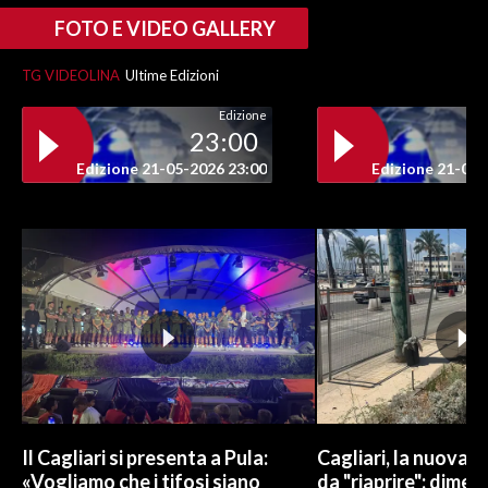
FOTO E VIDEO GALLERY
TG VIDEOLINA
Ultime Edizioni
Edizione
23:00
Edizione 21-05-2026 23:00
Edizione 21-05-
Il Cagliari si presenta a Pula:
Cagliari, la nuova v
«Vogliamo che i tifosi siano
da "riaprire": dimen