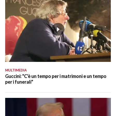
MULTIMEDIA
Guccini: "C'è un tempo per i matrimoni e un tempo
per i funerali"