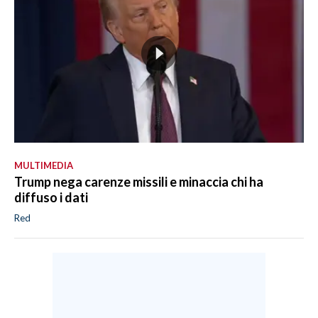
MULTIMEDIA
Trump nega carenze missili e minaccia chi ha
diffuso i dati
Red