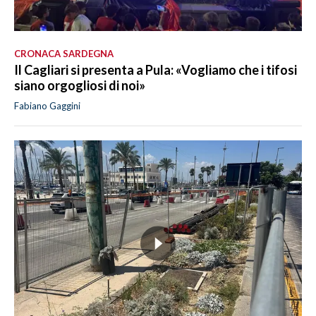
CRONACA SARDEGNA
Il Cagliari si presenta a Pula: «Vogliamo che i tifosi
siano orgogliosi di noi»
Fabiano Gaggini