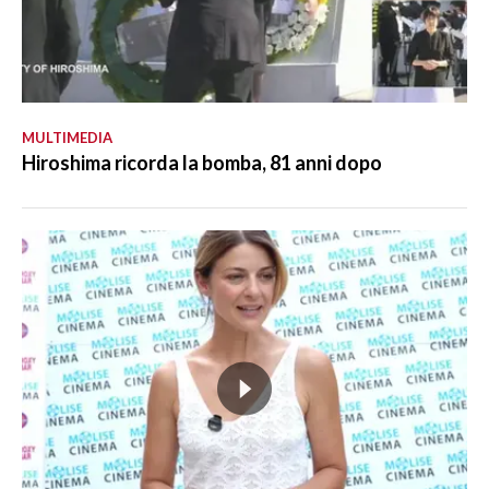
MULTIMEDIA
Hiroshima ricorda la bomba, 81 anni dopo