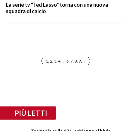
La serie tv "Ted Lasso" torna con una nuova
squadra di calcio
1
2
3
4
5
6
7
8
9
...
PIÙ LETTI