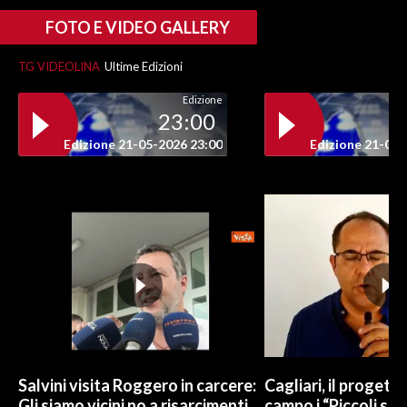
FOTO E VIDEO GALLERY
TG VIDEOLINA
Ultime Edizioni
Edizione
23:00
Edizione 21-05-2026 23:00
Edizione 21-05-
Salvini visita Roggero in carcere:
Cagliari, il progetto 
Gli siamo vicini no a risarcimenti
campo i “Piccoli sup