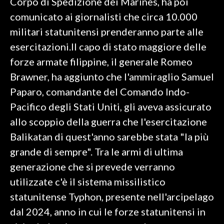
Corpo di Spedizione dei Marines, ha poi
comunicato ai giornalisti che circa 10.000
militari statunitensi prenderanno parte alle
esercitazioni.Il capo di stato maggiore delle
forze armate filippine, il generale Romeo
Brawner, ha aggiunto che l'ammiraglio Samuel
Paparo, comandante del Comando Indo-
Pacifico degli Stati Uniti, gli aveva assicurato
allo scoppio della guerra che l'esercitazione
Balikatan di quest'anno sarebbe stata "la più
grande di sempre". Tra le armi di ultima
generazione che si prevede verranno
utilizzate c'è il sistema missilistico
statunitense Typhon, presente nell'arcipelago
dal 2024, anno in cui le forze statunitensi in