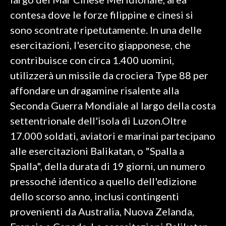
contesa dove le forze filippine e cinesi si
INFO AZIENDE
sono scontrate ripetutamente. In una delle
ABBONATI
esercitazioni, l'esercito giapponese, che
ANNUNCI
contribuisce con circa 1.400 uomini,
NECROLOGI
utilizzerà un missile da crociera Type 88 per
PUBBLICITÀ
affondare un dragamine risalente alla
SPIAGGE
Seconda Guerra Mondiale al largo della costa
STORE
settentrionale dell'isola di Luzon.Oltre
17.000 soldati, aviatori e marinai partecipano
alle esercitazioni Balikatan, o "Spalla a
Spalla", della durata di 19 giorni, un numero
pressoché identico a quello dell'edizione
dello scorso anno, inclusi contingenti
provenienti da Australia, Nuova Zelanda,