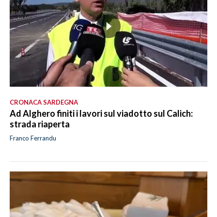
CRONACA SARDEGNA
Ad Alghero finiti i lavori sul viadotto sul Calich:
strada riaperta
Franco Ferrandu