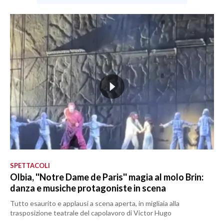
SPETTACOLI
Olbia, ''Notre Dame de Paris'' magia al molo Brin:
danza e musiche protagoniste in scena
Tutto esaurito e applausi a scena aperta, in migliaia alla
trasposizione teatrale del capolavoro di Victor Hugo