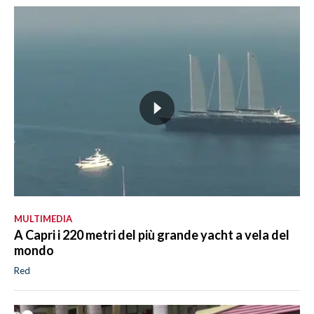
MULTIMEDIA
A Capri i 220 metri del più grande yacht a vela del
mondo
Red