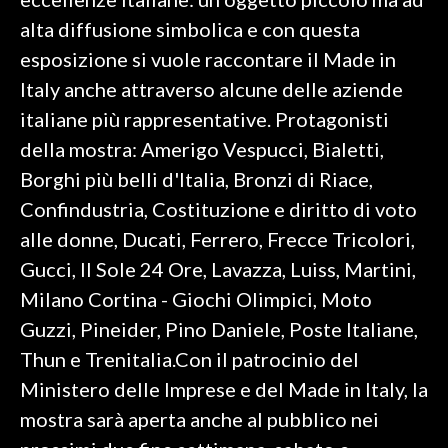
alta diffusione simbolica e con questa
INFO AZIENDE
esposizione si vuole raccontare il Made in
ABBONATI
Italy anche attraverso alcune delle aziende
ANNUNCI
italiane più rappresentative. Protagonisti
NECROLOGI
della mostra: Amerigo Vespucci, Bialetti,
PUBBLICITÀ
Borghi più belli d'Italia, Bronzi di Riace,
SPIAGGE
Confindustria, Costituzione e diritto di voto
STORE
alle donne, Ducati, Ferrero, Frecce Tricolori,
Gucci, Il Sole 24 Ore, Lavazza, Luiss, Martini,
Milano Cortina - Giochi Olimpici, Moto
Guzzi, Pineider, Pino Daniele, Poste Italiane,
Thun e Trenitalia.Con il patrocinio del
Ministero delle Imprese e del Made in Italy, la
mostra sarà aperta anche al pubblico nei