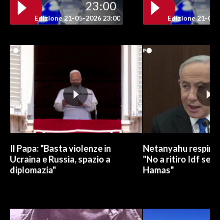
23:00
Edizione 21-05-2026 23:00
Edizione 21-05-
Il Papa: "Basta violenze in
Netanyahu respinge
Ucraina e Russia, spazio a
"No a ritiro Idf sen
diplomazia"
Hamas"