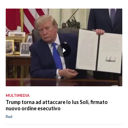
MULTIMEDIA
Trump torna ad attaccare lo Ius Soli, firmato
nuovo ordine esecutivo
Red