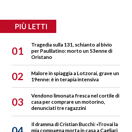
PIÙ LETTI
Tragedia sulla 131, schianto al bivio
01
per Paulilatino: morto un 53enne di
Oristano
02
Malore in spiaggia a Lotzorai, grave un
19enne: è in terapia intensiva
Vendono limonata fresca nel cortile di
03
casa per comprare un motorino,
denunciati tre ragazzini
Il dramma di Cristian Bucchi: «Trovai la
04
mia compagna morta in casa a Cagliari