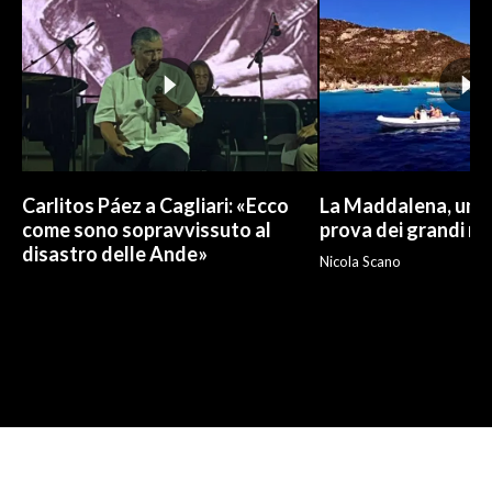
Carlitos Páez a Cagliari: «Ecco
La Maddalena, un p
come sono sopravvissuto al
prova dei grandi nu
disastro delle Ande»
Nicola Scano