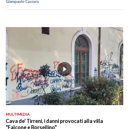
Giampaolo Cuccuru
MULTIMEDIA
Cava de' Tirreni, i danni provocati alla villa
"Falcone e Borsellino"