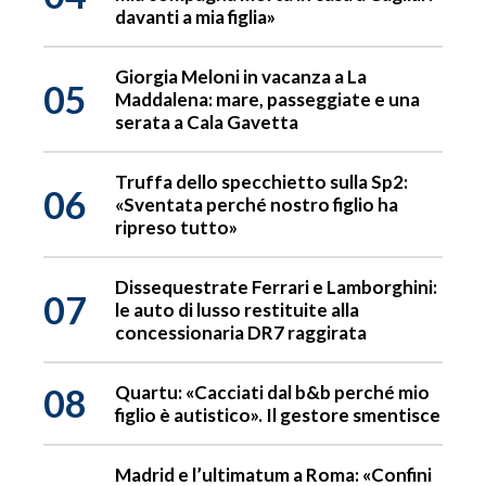
davanti a mia figlia»
Giorgia Meloni in vacanza a La
05
Maddalena: mare, passeggiate e una
serata a Cala Gavetta
Truffa dello specchietto sulla Sp2:
06
«Sventata perché nostro figlio ha
ripreso tutto»
Dissequestrate Ferrari e Lamborghini:
07
le auto di lusso restituite alla
concessionaria DR7 raggirata
08
Quartu: «Cacciati dal b&b perché mio
figlio è autistico». Il gestore smentisce
Madrid e l’ultimatum a Roma: «Confini