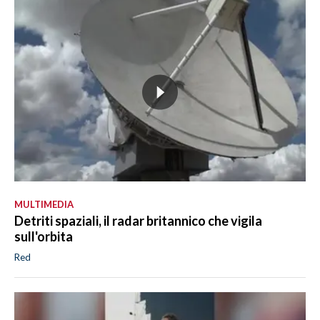
MULTIMEDIA
Detriti spaziali, il radar britannico che vigila
sull'orbita
Red