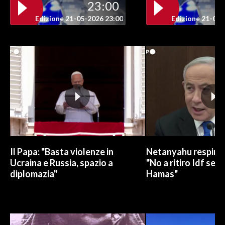
23:00
Edizione 21-05-2026 23:00
Edizione 21-05-
Il Papa: "Basta violenze in
Netanyahu respinge
Ucraina e Russia, spazio a
"No a ritiro Idf sen
diplomazia"
Hamas"