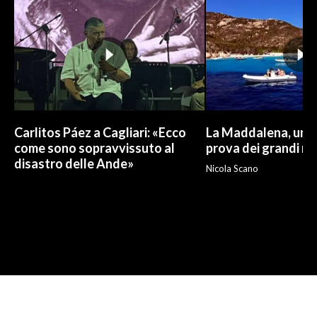
Carlitos Páez a Cagliari: «Ecco
La Maddalena, un p
come sono sopravvissuto al
prova dei grandi nu
disastro delle Ande»
Nicola Scano