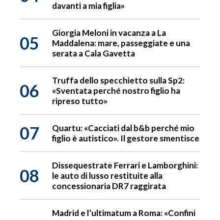
davanti a mia figlia»
Giorgia Meloni in vacanza a La
05
Maddalena: mare, passeggiate e una
serata a Cala Gavetta
Truffa dello specchietto sulla Sp2:
06
«Sventata perché nostro figlio ha
ripreso tutto»
07
Quartu: «Cacciati dal b&b perché mio
figlio è autistico». Il gestore smentisce
Dissequestrate Ferrari e Lamborghini:
08
le auto di lusso restituite alla
concessionaria DR7 raggirata
Madrid e l’ultimatum a Roma: «Confini