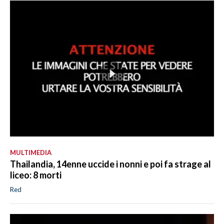
MULTIMEDIA
Thailandia, 14enne uccide i nonni e poi fa strage al
liceo: 8 morti
Red