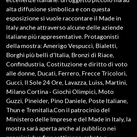
alta diffusione simbolica e con questa
INFO AZIENDE
esposizione si vuole raccontare il Made in
ABBONATI
Italy anche attraverso alcune delle aziende
ANNUNCI
italiane più rappresentative. Protagonisti
NECROLOGI
della mostra: Amerigo Vespucci, Bialetti,
PUBBLICITÀ
Borghi più belli d'Italia, Bronzi di Riace,
SPIAGGE
Confindustria, Costituzione e diritto di voto
STORE
alle donne, Ducati, Ferrero, Frecce Tricolori,
Gucci, Il Sole 24 Ore, Lavazza, Luiss, Martini,
Milano Cortina - Giochi Olimpici, Moto
Guzzi, Pineider, Pino Daniele, Poste Italiane,
Thun e Trenitalia.Con il patrocinio del
Ministero delle Imprese e del Made in Italy, la
mostra sarà aperta anche al pubblico nei