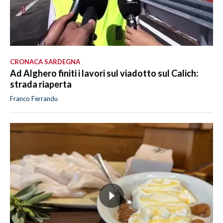
CRONACA SARDEGNA
Ad Alghero finiti i lavori sul viadotto sul Calich:
strada riaperta
Franco Ferrandu