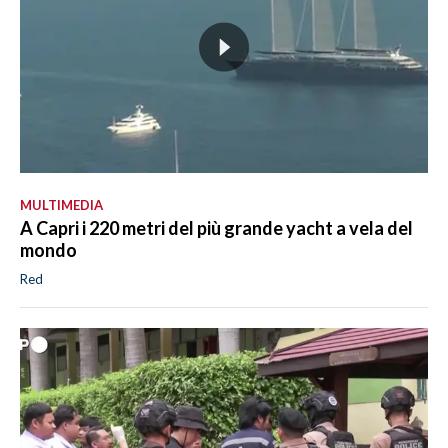
MULTIMEDIA
A Capri i 220 metri del più grande yacht a vela del
mondo
Red