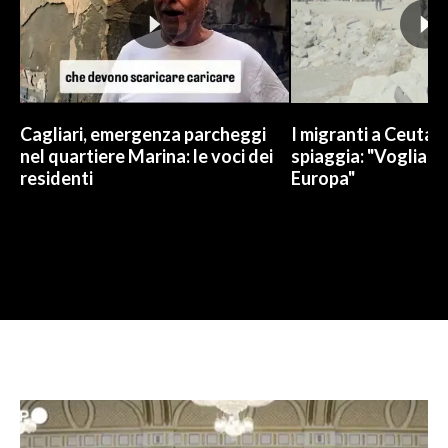
Cagliari, emergenza parcheggi
I migranti a Ceuta 
nel quartiere Marina: le voci dei
spiaggia: "Vogliamo
residenti
Europa"