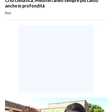
Crisi climatica, Mediterraneo sempre più caldo
anche in profondità
Red