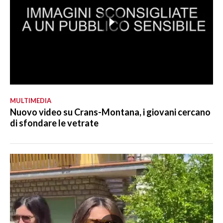
MULTIMEDIA
Nuovo video su Crans-Montana, i giovani cercano
di sfondare le vetrate