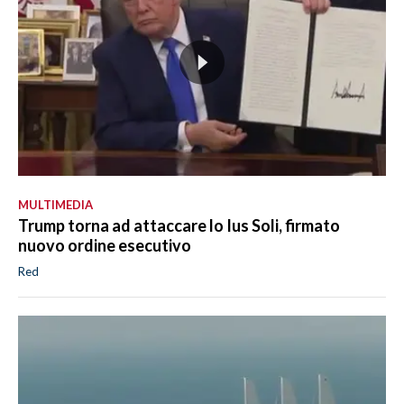
MULTIMEDIA
Trump torna ad attaccare lo Ius Soli, firmato
nuovo ordine esecutivo
Red