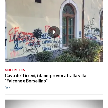
MULTIMEDIA
Cava de' Tirreni, i danni provocati alla villa
"Falcone e Borsellino"
Red