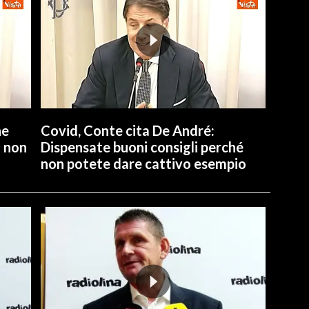
ne
Covid, Conte cita De André:
a non
Dispensate buoni consigli perché
non potete dare cattivo esempio