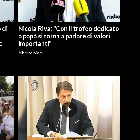
 di
Nicola Riva: "Con il trofeo dedicato
a papà si torna a parlare di valori
o
importanti"
Alberto Masu