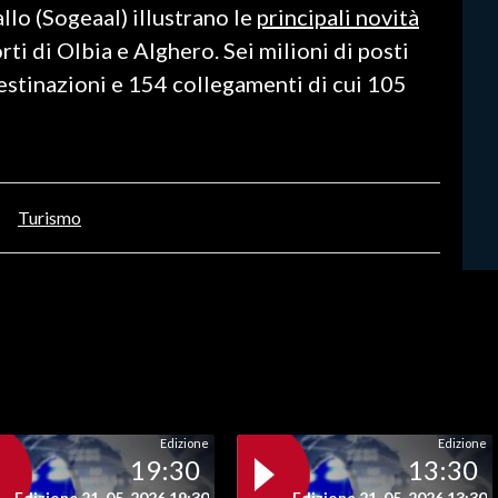
lo (Sogeaal) illustrano le
principali novità
ti di Olbia e Alghero. Sei milioni di posti
estinazioni e 154 collegamenti di cui 105
Turismo
Edizione
Edizione
19:30
13:30
Edizione 21-05-2026 19:30
Edizione 21-05-2026 13:30