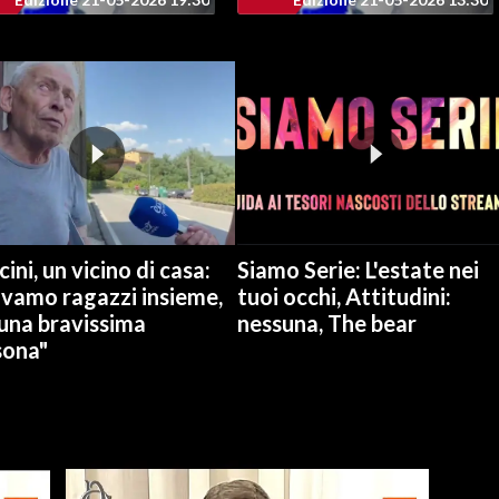
ini, un vicino di casa:
Siamo Serie: L'estate nei
avamo ragazzi insieme,
tuoi occhi, Attitudini:
una bravissima
nessuna, The bear
sona"