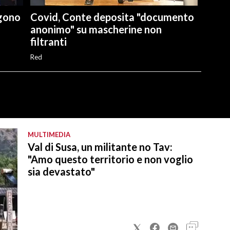
lgono
Covid, Conte deposita "documento
anonimo" su mascherine non
filtranti
Red
MULTIMEDIA
Val di Susa, un militante no Tav:
"Amo questo territorio e non voglio
sia devastato"