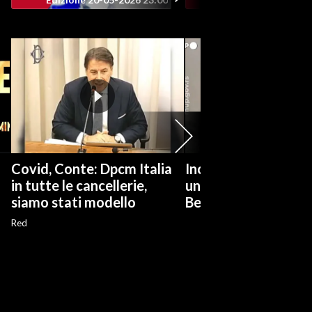
Covid, Conte: Dpcm Italia
Incendio in Serbia, 
in tutte le cancellerie,
una riserva naturale
siamo stati modello
Belgrado
Red