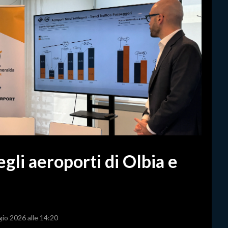
li aeroporti di Olbia e
gio 2026 alle 14:20