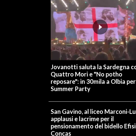
Jovanotti saluta la Sardegna co
Quattro Mori e "No potho
reposare": in 30mila a Olbia per 
Summer Party
San Gavino, al liceo Marconi-L
applausi e lacrime per il
pensionamento del bidello Efis
Concas