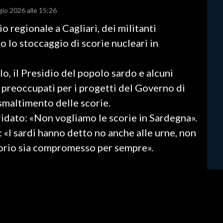
gio 2026 alle 15:26
lio regionale a Cagliari, dei militanti
 lo stoccaggio di scorie nucleari in
lo, il Presidio del popolo sardo e alcuni
preoccupati per i progetti del Governo di
 smaltimento delle scorie.
idato: «Non vogliamo le scorie in Sardegna».
«I sardi hanno detto no anche alle urne, non
torio sia compromesso per sempre».