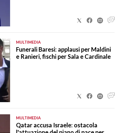
MULTIMEDIA
Funerali Baresi: applausi per Maldini
e Ranieri, fischi per Sala e Cardinale
MULTIMEDIA
Qatar accusa Israele: ostacola
l'attuazione del piano di pace per