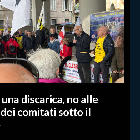
una discarica, no alle
 dei comitati sotto il
e