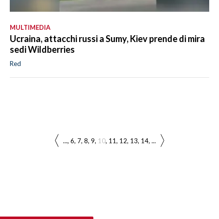
MULTIMEDIA
Ucraina, attacchi russi a Sumy, Kiev prende di mira
sedi Wildberries
Red
...
6
7
8
9
10
11
12
13
14
...