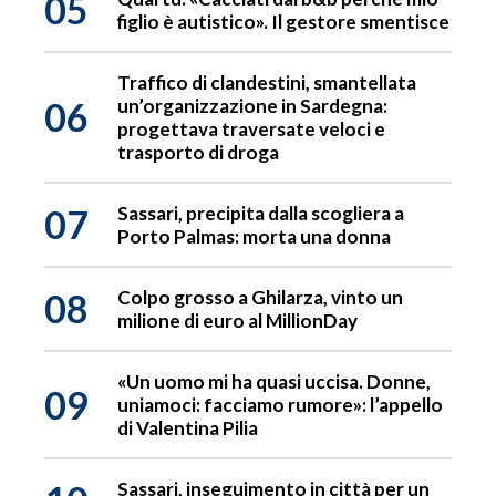
05
figlio è autistico». Il gestore smentisce
Traffico di clandestini, smantellata
06
un’organizzazione in Sardegna:
progettava traversate veloci e
trasporto di droga
07
Sassari, precipita dalla scogliera a
Porto Palmas: morta una donna
08
Colpo grosso a Ghilarza, vinto un
milione di euro al MillionDay
«Un uomo mi ha quasi uccisa. Donne,
09
uniamoci: facciamo rumore»: l’appello
di Valentina Pilia
Sassari, inseguimento in città per un