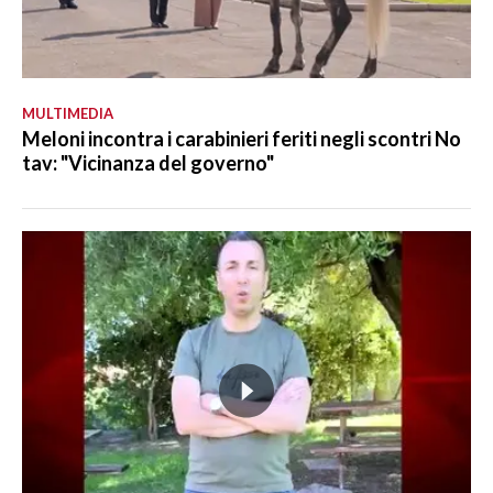
MULTIMEDIA
Meloni incontra i carabinieri feriti negli scontri No
tav: "Vicinanza del governo"