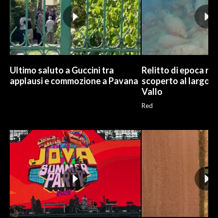
Ultimo saluto a Guccini tra
Relitto di epoca r
applausi e commozione a Pavana
scoperto al largo d
Vallo
Red