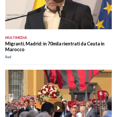
MULTIMEDIA
Migranti, Madrid: in 70mila rientrati da Ceuta in
Marocco
Red