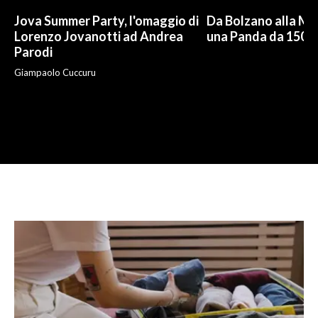
Jova Summer Party, l'omaggio di
Da Bolzano alla Mo
Lorenzo Jovanotti ad Andrea
una Panda da 150 e
Parodi
Giampaolo Cuccuru