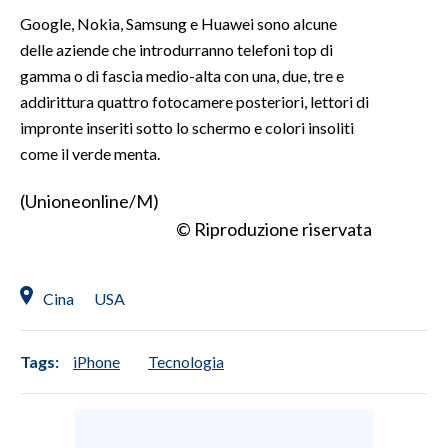
Google, Nokia, Samsung e Huawei sono alcune
SPETTACOLI
delle aziende che introdurranno telefoni top di
gamma o di fascia medio-alta con una, due, tre e
GOSSIP
addirittura quattro fotocamere posteriori, lettori di
impronte inseriti sotto lo schermo e colori insoliti
SALUTE
come il verde menta.
SARDEGNA TURISMO
(Unioneonline/M)
© Riproduzione riservata
SARDI NEL MONDO
NOTIZIE
Cina
USA
EVENTI
#CARAUNIONE
Tags:
iPhone
Tecnologia
3 MINUTI CON
INSULARITÀ