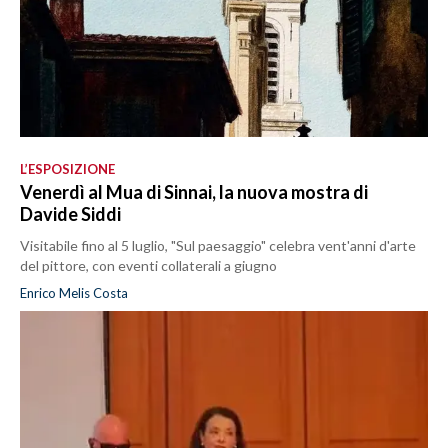
L’ESPOSIZIONE
Venerdì al Mua di Sinnai, la nuova mostra di
Davide Siddi
Visitabile fino al 5 luglio, "Sul paesaggio" celebra vent'anni d'arte
del pittore, con eventi collaterali a giugno
Enrico Melis Costa