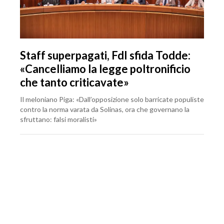
Staff superpagati, FdI sfida Todde:
«Cancelliamo la legge poltronificio
che tanto criticavate»
Il meloniano Piga: «Dall’opposizione solo barricate populiste
contro la norma varata da Solinas, ora che governano la
sfruttano: falsi moralisti»