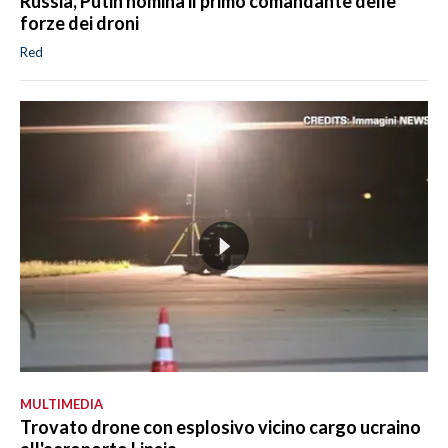
Russia, Putin nomina il primo comandante delle
forze dei droni
Red
MULTIMEDIA
Trovato drone con esplosivo vicino cargo ucraino