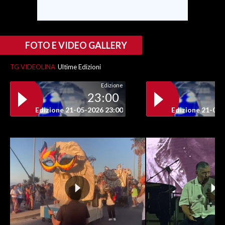
FOTO E VIDEO GALLERY
TG VIDEOLINA
Ultime Edizioni
Edizione
23:00
Edizione 21-05-2026 23:00
Edizione 21-05-