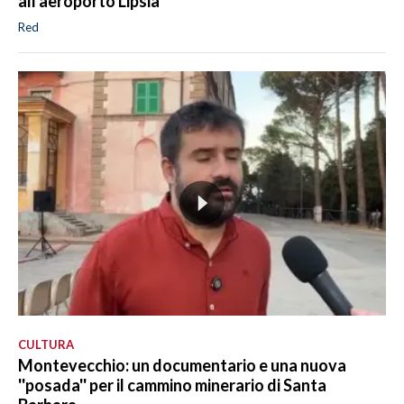
all'aeroporto Lipsia
Red
CULTURA
Montevecchio: un documentario e una nuova
''posada'' per il cammino minerario di Santa