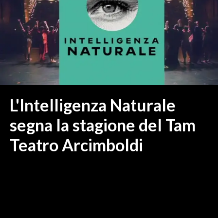
MEDIO CAMPIDANO
ORISTANO E PROVINCIA
SASSARI E PROVINCIA
GALLURA
NUORO E PROVINCIA
OGLIASTRA
AGENDA
L'Intelligenza Naturale
CRONACA
segna la stagione del Tam
ITALIA
Teatro Arcimboldi
MONDO
POLITICA
ECONOMIA
SERVIZI ALLE IMPRESE