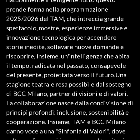
prende forma nella programmazione
INFO AZIENDE
2025/2026 del TAM, che intreccia grande
ABBONATI
spettacolo, mostre, esperienze immersive e
ANNUNCI
innovazione tecnologica per accendere
NECROLOGI
storie inedite, sollevare nuove domande e
PUBBLICITÀ
riscoprire, insieme, un'intelligenza che abita
SPIAGGE
il tempo: radicata nel passato, consapevole
STORE
del presente, proiettata verso il futuro.Una
stagione teatrale resa possibile dal sostegno
di BCC Milano, partner di visioni e di valori.
La collaborazione nasce dalla condivisione di
principi profondi: inclusione, sostenibilità e
cooperazione. Insieme, TAM e BCC Milano
danno voce a una "Sinfonia di Valori", dove