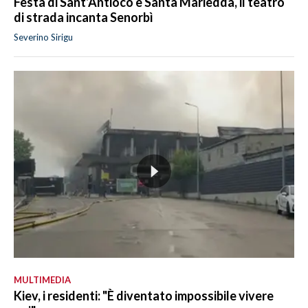
Festa di Sant’Antioco e Santa Mariedda, il teatro
di strada incanta Senorbì
Severino Sirigu
MULTIMEDIA
Kiev, i residenti: "È diventato impossibile vivere