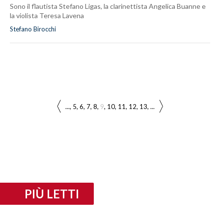
Sono il flautista Stefano Ligas, la clarinettista Angelica Buanne e
la violista Teresa Lavena
Stefano Birocchi
...
5
6
7
8
9
10
11
12
13
...
PIÙ LETTI