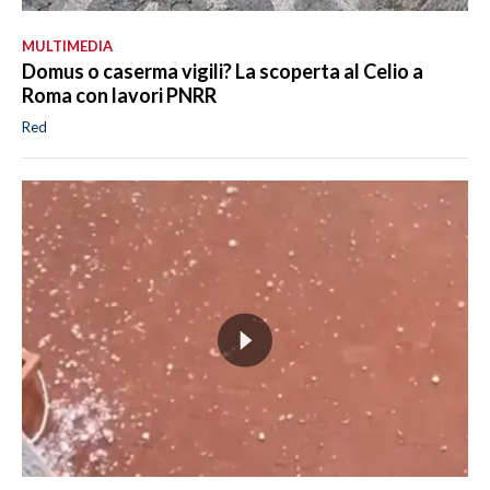
MULTIMEDIA
Domus o caserma vigili? La scoperta al Celio a
Roma con lavori PNRR
Red