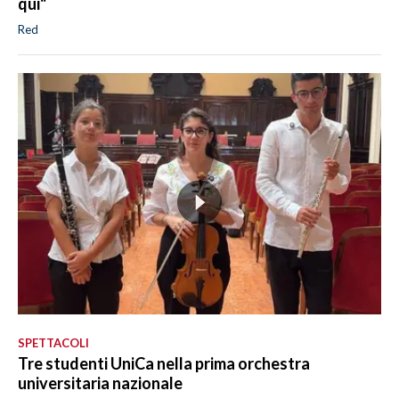
qui"
Red
SPETTACOLI
Tre studenti UniCa nella prima orchestra
universitaria nazionale