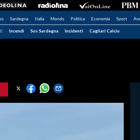
eo
Sardegna
Italia
Mondo
Politica
Economia
Sport
An
I:
Incendi
Sos Sardegna
Incidenti
Cagliari Calcio