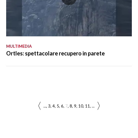
MULTIMEDIA
Ortles: spettacolare recupero in parete
...
3
4
5
6
7
8
9
10
11
...