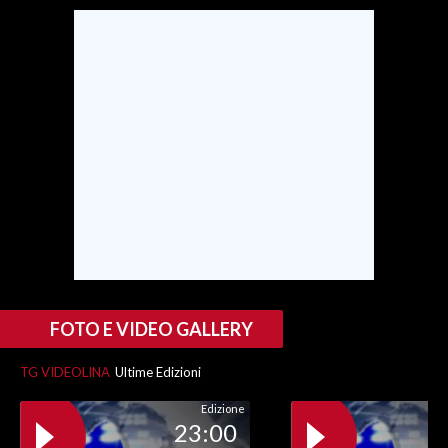
SPETTACOLI
GOSSIP
SALUTE
SARDEGNA TURISMO
SARDI NEL MONDO
NOTIZIE
EVENTI
FOTO E VIDEO GALLERY
#CARAUNIONE
TG VIDEOLINA
Ultime Edizioni
3 MINUTI CON
Edizione
23:00
INSULARITÀ