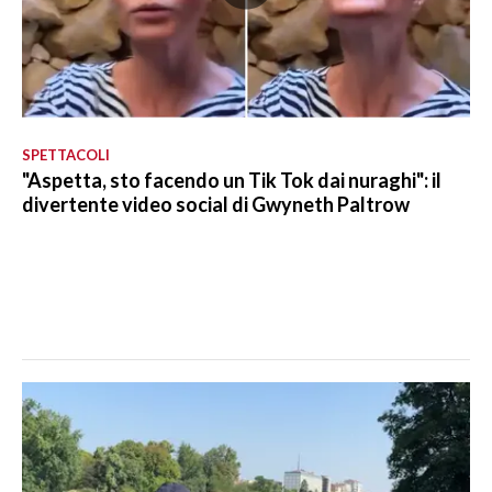
SPETTACOLI
"Aspetta, sto facendo un Tik Tok dai nuraghi": il
divertente video social di Gwyneth Paltrow