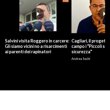
Salvini visita Roggero in carcere:
Cagliari, il progetto 
Gli siamo vicini no a risarcimenti
campo i “Piccoli sup
ai parenti dei rapinatori
sicurezza”
Andrea Sechi