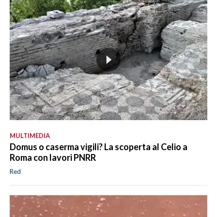
MULTIMEDIA
Domus o caserma vigili? La scoperta al Celio a
Roma con lavori PNRR
Red