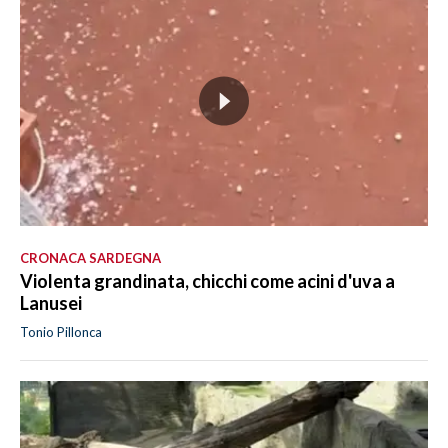
CRONACA SARDEGNA
Violenta grandinata, chicchi come acini d'uva a
Lanusei
Tonio Pillonca