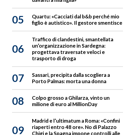
05
Quartu: «Cacciati dal b&b perché mio
figlio è autistico». Il gestore smentisce
Traffico di clandestini, smantellata
06
un’organizzazione in Sardegna:
progettava traversate veloci e
trasporto di droga
07
Sassari, precipita dalla scogliera a
Porto Palmas: morta una donna
08
Colpo grosso a Ghilarza, vinto un
milione di euro al MillionDay
Madrid e l’ultimatum a Roma: «Confini
09
riaperti entro 48 ore». No di Palazzo
Chigi e la Spagna impone controlli alle