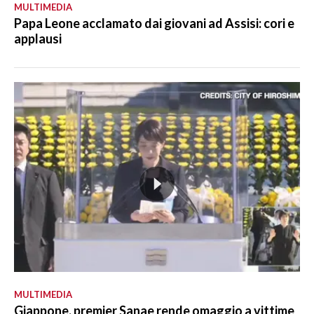
MULTIMEDIA
Papa Leone acclamato dai giovani ad Assisi: cori e
applausi
MULTIMEDIA
Giappone, premier Sanae rende omaggio a vittime