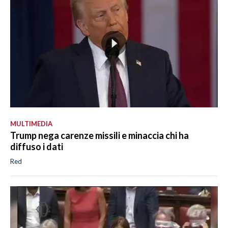
MULTIMEDIA
Trump nega carenze missili e minaccia chi ha
diffuso i dati
Red