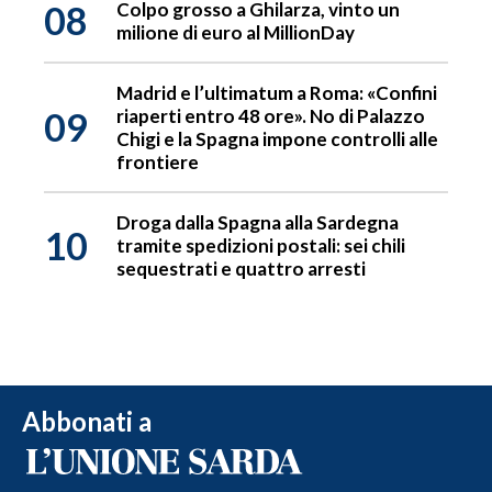
08
Colpo grosso a Ghilarza, vinto un
milione di euro al MillionDay
Madrid e l’ultimatum a Roma: «Confini
09
riaperti entro 48 ore». No di Palazzo
Chigi e la Spagna impone controlli alle
frontiere
Droga dalla Spagna alla Sardegna
10
tramite spedizioni postali: sei chili
sequestrati e quattro arresti
Abbonati a