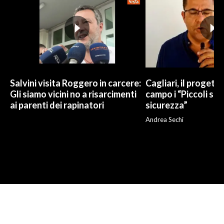
Salvini visita Roggero in carcere:
Cagliari, il progetto 
Gli siamo vicini no a risarcimenti
campo i “Piccoli sup
ai parenti dei rapinatori
sicurezza”
Andrea Sechi