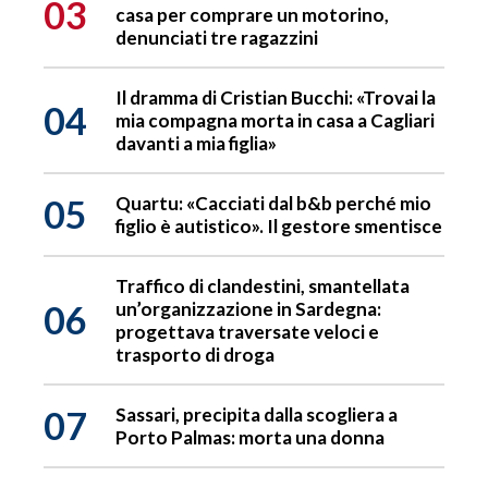
03
casa per comprare un motorino,
denunciati tre ragazzini
Il dramma di Cristian Bucchi: «Trovai la
04
mia compagna morta in casa a Cagliari
davanti a mia figlia»
05
Quartu: «Cacciati dal b&b perché mio
figlio è autistico». Il gestore smentisce
Traffico di clandestini, smantellata
06
un’organizzazione in Sardegna:
progettava traversate veloci e
trasporto di droga
07
Sassari, precipita dalla scogliera a
Porto Palmas: morta una donna