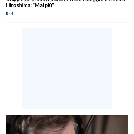
Hiroshima: "Mai più"
Red