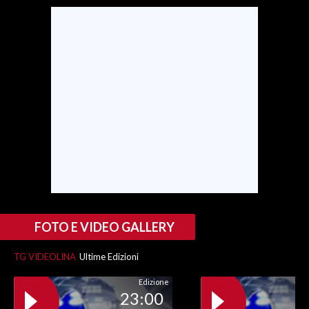
SPETTACOLI
GOSSIP
SALUTE
SARDEGNA TURISMO
SARDI NEL MONDO
NOTIZIE
EVENTI
FOTO E VIDEO GALLERY
#CARAUNIONE
TG VIDEOLINA
Ultime Edizioni
3 MINUTI CON
Edizione
23:00
INSULARITÀ