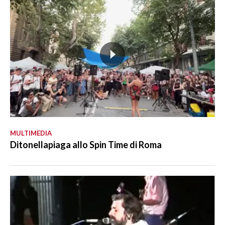
MULTIMEDIA
Ditonellapiaga allo Spin Time di Roma