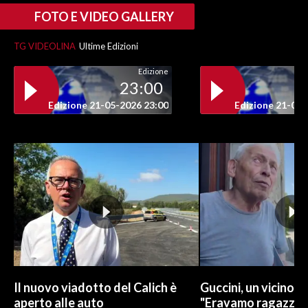
FOTO E VIDEO GALLERY
TG VIDEOLINA
Ultime Edizioni
Edizione
23:00
Edizione 21-05-2026 23:00
Edizione 21-05-
Il nuovo viadotto del Calich è
Guccini, un vicino di
aperto alle auto
"Eravamo ragazzi in