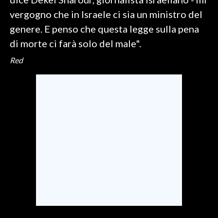
vergogno che in Israele ci sia un ministro del
INFO AZIENDE
genere. E penso che questa legge sulla pena
ABBONATI
di morte ci farà solo del male".
ANNUNCI
Red
NECROLOGI
PUBBLICITÀ
SPIAGGE
STORE