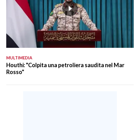
MULTIMEDIA
Houthi: "Colpita una petroliera saudita nel Mar
Rosso"