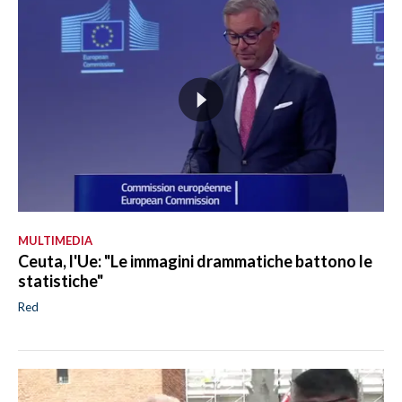
MULTIMEDIA
Ceuta, l'Ue: "Le immagini drammatiche battono le
statistiche"
Red