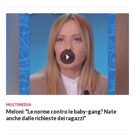
MULTIMEDIA
Meloni: "Le norme contro le baby-gang? Nate
anche dalle richieste dei ragazzi"