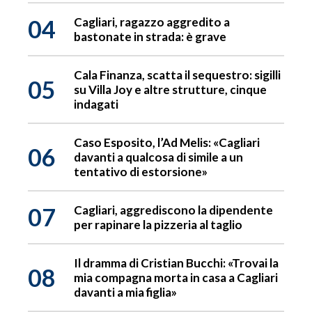
04
Cagliari, ragazzo aggredito a
bastonate in strada: è grave
Cala Finanza, scatta il sequestro: sigilli
05
su Villa Joy e altre strutture, cinque
indagati
Caso Esposito, l’Ad Melis: «Cagliari
06
davanti a qualcosa di simile a un
tentativo di estorsione»
07
Cagliari, aggrediscono la dipendente
per rapinare la pizzeria al taglio
Il dramma di Cristian Bucchi: «Trovai la
08
mia compagna morta in casa a Cagliari
davanti a mia figlia»