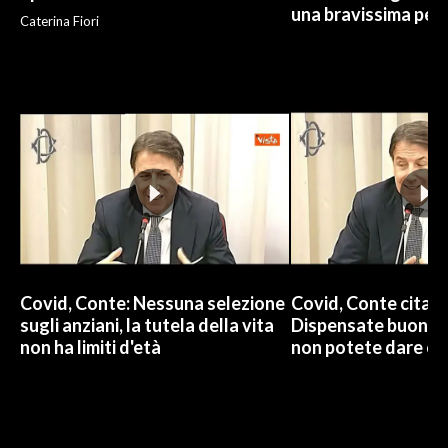
una bravissima per
Caterina Fiori
Covid, Conte: Nessuna selezione
Covid, Conte cita 
sugli anziani, la tutela della vita
Dispensate buoni c
non ha limiti d'età
non potete dare ca