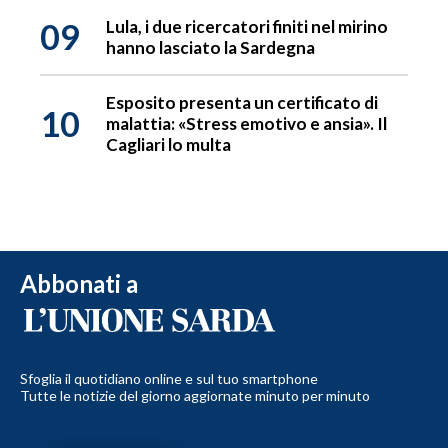
09
Lula, i due ricercatori finiti nel mirino
hanno lasciato la Sardegna
Esposito presenta un certificato di
10
malattia: «Stress emotivo e ansia». Il
Cagliari lo multa
Abbonati a
Sfoglia il quotidiano online e sul tuo smartphone
Tutte le notizie del giorno aggiornate minuto per minuto