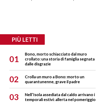
PIÙ LETTI
Bono, morto schiacciato dal muro
01
crollato: una storia di famiglia segnata
dalle disgrazie
02
Crolla un muro a Bono: morto un
quarantunenne, grave il padre
03
Nell’Isola assediata dal caldo arrivano i
temporali estivi: allerta nel pomeriggio