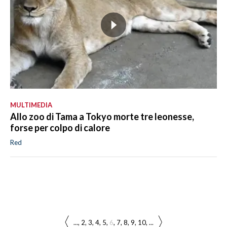
MULTIMEDIA
Allo zoo di Tama a Tokyo morte tre leonesse,
forse per colpo di calore
Red
...
2
3
4
5
6
7
8
9
10
...