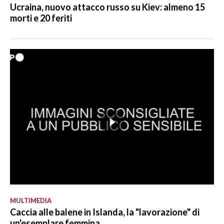
Ucraina, nuovo attacco russo su Kiev: almeno 15
morti e 20 feriti
MULTIMEDIA
Caccia alle balene in Islanda, la "lavorazione" di
un'esemplare femmina