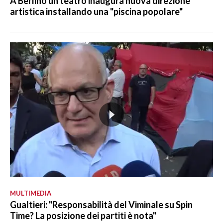
A Berlino un teatro inaugura nuova direzione
artistica installando una "piscina popolare"
MULTIMEDIA
Gualtieri: "Responsabilità del Viminale su Spin
Time? La posizione dei partiti è nota"