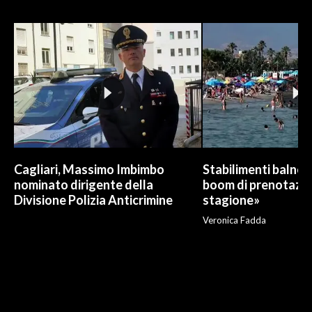
Cagliari, Massimo Imbimbo
Stabilimenti balneari
nominato dirigente della
boom di prenotazio
Divisione Polizia Anticrimine
stagione»
Veronica Fadda