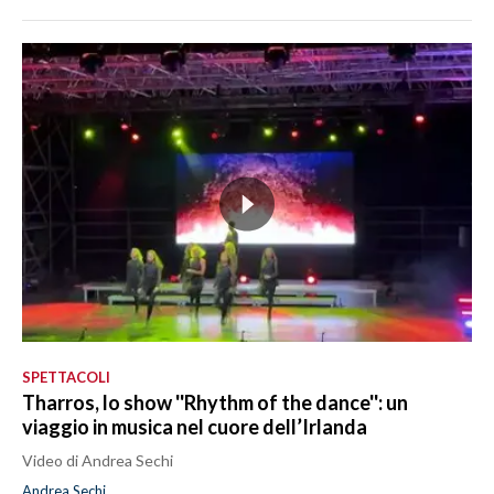
SPETTACOLI
Tharros, lo show ''Rhythm of the dance'': un
viaggio in musica nel cuore dell’Irlanda
Video di Andrea Sechi
Andrea Sechi