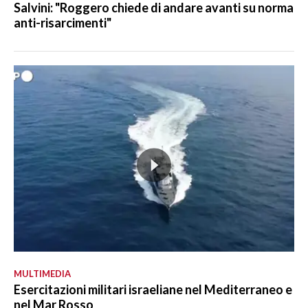
Salvini: "Roggero chiede di andare avanti su norma
anti-risarcimenti"
MULTIMEDIA
Esercitazioni militari israeliane nel Mediterraneo e
nel Mar Rosso