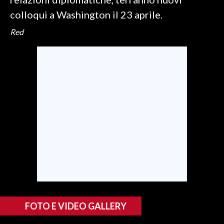
colloqui a Washington il 23 aprile.
INFO AZIENDE
Red
ABBONATI
ANNUNCI
NECROLOGI
PUBBLICITÀ
SPIAGGE
STORE
FOTO E VIDEO GALLERY