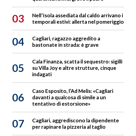
03
Nell’Isola assediata dal caldo arrivano i
temporali estivi: allerta nel pomeriggio
04
Cagliari, ragazzo aggredito a
bastonate in strada: è grave
Cala Finanza, scatta il sequestro: sigilli
05
su Villa Joy e altre strutture, cinque
indagati
Caso Esposito, l’Ad Melis: «Cagliari
06
davanti a qualcosa di simile a un
tentativo di estorsione»
07
Cagliari, aggrediscono la dipendente
per rapinare la pizzeria al taglio