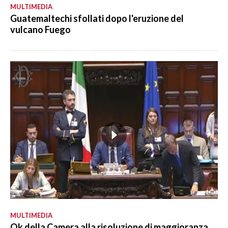
MULTIMEDIA
Guatemaltechi sfollati dopo l'eruzione del
vulcano Fuego
MULTIMEDIA
Ok della Camera alla risoluzione di maggioranza