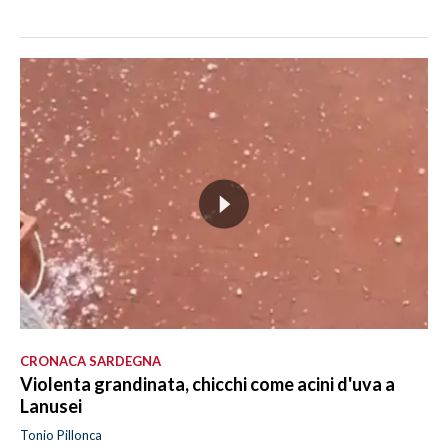
CRONACA SARDEGNA
Violenta grandinata, chicchi come acini d'uva a
Lanusei
Tonio Pillonca