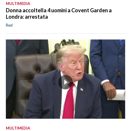
MULTIMEDIA
Donna accoltella 4 uomini a Covent Garden a
Londra: arrestata
Red
MULTIMEDIA