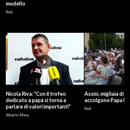
modello
Red
Nicola Riva: "Con il trofeo
Assisi, migliaia di g
dedicato a papà si torna a
accolgono Papa Le
parlare di valori importanti"
Red
Alberto Masu