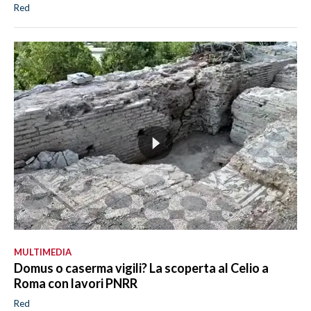
Red
MULTIMEDIA
Domus o caserma vigili? La scoperta al Celio a
Roma con lavori PNRR
Red