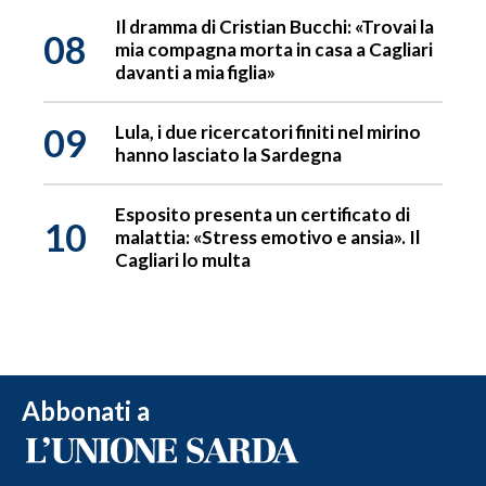
Il dramma di Cristian Bucchi: «Trovai la
08
mia compagna morta in casa a Cagliari
davanti a mia figlia»
09
Lula, i due ricercatori finiti nel mirino
hanno lasciato la Sardegna
Esposito presenta un certificato di
10
malattia: «Stress emotivo e ansia». Il
Cagliari lo multa
Abbonati a