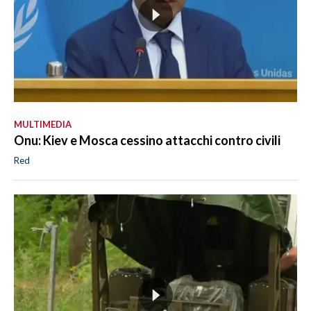
MULTIMEDIA
Onu: Kiev e Mosca cessino attacchi contro civili
Red