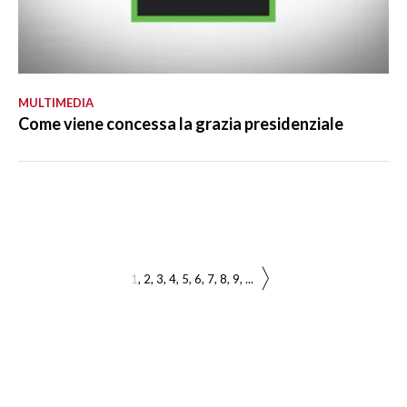
MULTIMEDIA
Come viene concessa la grazia presidenziale
1
2
3
4
5
6
7
8
9
...