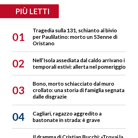
PIÙ LETTI
Tragedia sulla 131, schianto al bivio
01
per Paulilatino: morto un 53enne di
Oristano
02
Nell’Isola assediata dal caldo arrivano i
temporali estivi: allerta nel pomeriggio
Bono, morto schiacciato dal muro
03
crollato: una storia di famiglia segnata
dalle disgrazie
04
Cagliari, ragazzo aggredito a
bastonate in strada: è grave
Il dramma di Cristian Bucchi: «Trovai la