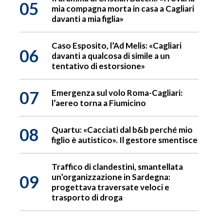
05
mia compagna morta in casa a Cagliari
davanti a mia figlia»
Caso Esposito, l’Ad Melis: «Cagliari
06
davanti a qualcosa di simile a un
tentativo di estorsione»
07
Emergenza sul volo Roma-Cagliari:
l’aereo torna a Fiumicino
08
Quartu: «Cacciati dal b&b perché mio
figlio è autistico». Il gestore smentisce
Traffico di clandestini, smantellata
09
un’organizzazione in Sardegna:
progettava traversate veloci e
trasporto di droga