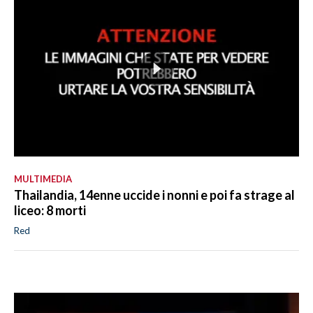
MULTIMEDIA
Thailandia, 14enne uccide i nonni e poi fa strage al
liceo: 8 morti
Red