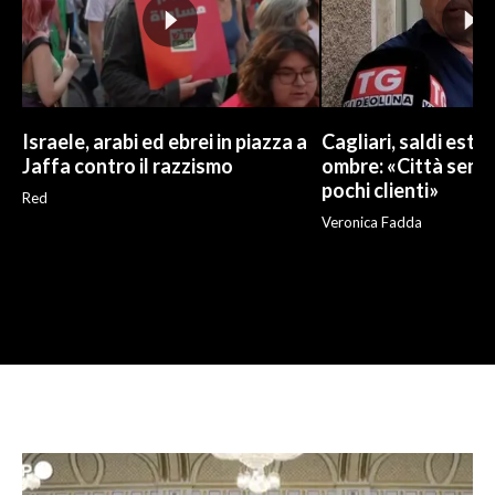
Israele, arabi ed ebrei in piazza a
Cagliari, saldi estivi
Jaffa contro il razzismo
ombre: «Città sempr
pochi clienti»
Red
Veronica Fadda