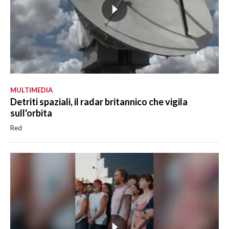
MULTIMEDIA
Detriti spaziali, il radar britannico che vigila
sull'orbita
Red