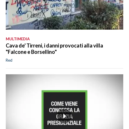
MULTIMEDIA
Cava de' Tirreni, i danni provocati alla villa
"Falcone e Borsellino"
Red