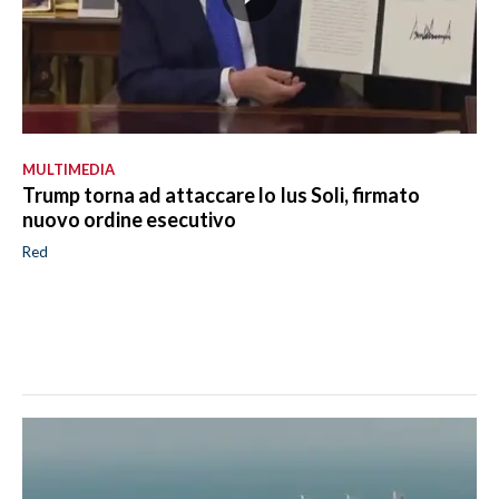
MULTIMEDIA
Trump torna ad attaccare lo Ius Soli, firmato
nuovo ordine esecutivo
Red