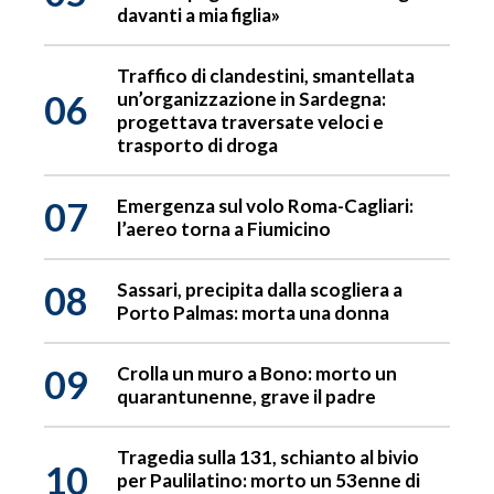
davanti a mia figlia»
Traffico di clandestini, smantellata
06
un’organizzazione in Sardegna:
progettava traversate veloci e
trasporto di droga
07
Emergenza sul volo Roma-Cagliari:
l’aereo torna a Fiumicino
08
Sassari, precipita dalla scogliera a
Porto Palmas: morta una donna
09
Crolla un muro a Bono: morto un
quarantunenne, grave il padre
Tragedia sulla 131, schianto al bivio
10
per Paulilatino: morto un 53enne di