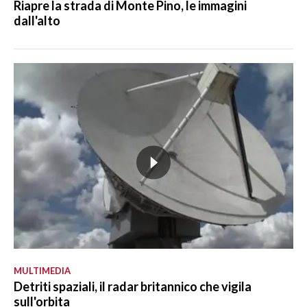
Riapre la strada di Monte Pino, le immagini
dall'alto
MULTIMEDIA
Detriti spaziali, il radar britannico che vigila
sull'orbita