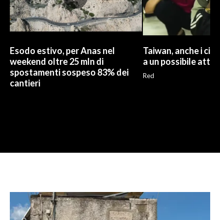
Esodo estivo, per Anas nel
Taiwan, anche i civi
weekend oltre 25 mln di
a un possibile atta
spostamenti sospeso 83% dei
Red
cantieri