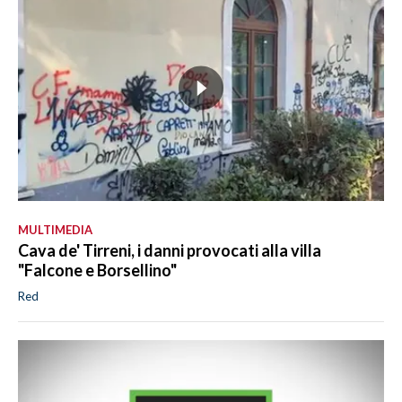
MULTIMEDIA
Cava de' Tirreni, i danni provocati alla villa
"Falcone e Borsellino"
Red