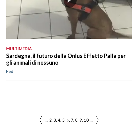
MULTIMEDIA
Sardegna, il futuro della Onlus Effetto Palla per
gli animali di nessuno
Red
...
2
3
4
5
6
7
8
9
10
...