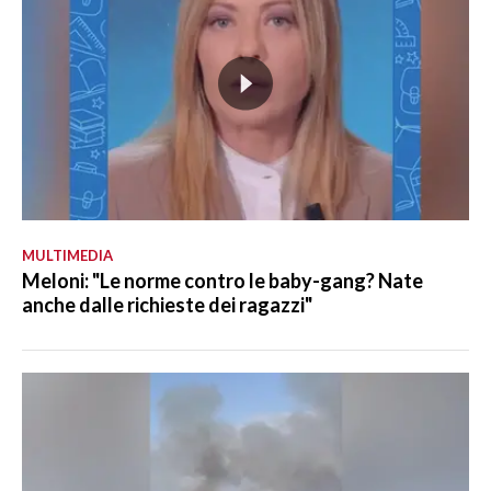
MULTIMEDIA
Meloni: "Le norme contro le baby-gang? Nate
anche dalle richieste dei ragazzi"