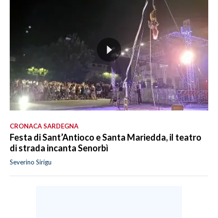
CRONACA SARDEGNA
Festa di Sant’Antioco e Santa Mariedda, il teatro
di strada incanta Senorbì
Severino Sirigu