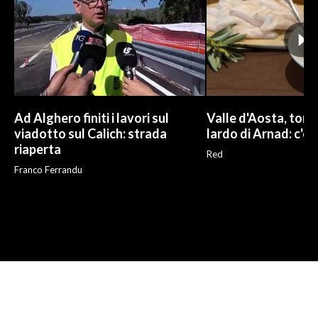
Ad Alghero finiti i lavori sul
Valle d'Aosta, torna
viadotto sul Calich: strada
lardo di Arnad: c'è 
riaperta
Red
Franco Ferrandu