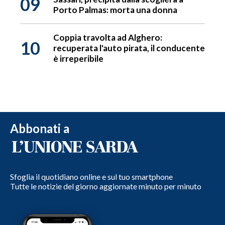
09
Porto Palmas: morta una donna
Coppia travolta ad Alghero:
10
recuperata l'auto pirata, il conducente
è irreperibile
Abbonati a
Sfoglia il quotidiano online e sul tuo smartphone
Tutte le notizie del giorno aggiornate minuto per minuto