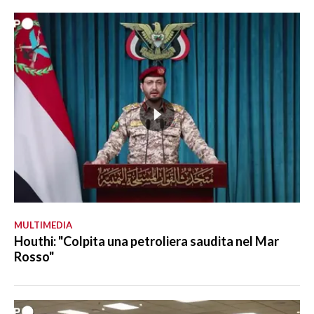
MULTIMEDIA
Houthi: "Colpita una petroliera saudita nel Mar
Rosso"