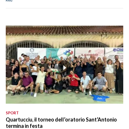
Red
SPORT
Quartucciu, il torneo dell’oratorio Sant’Antonio
termina in festa