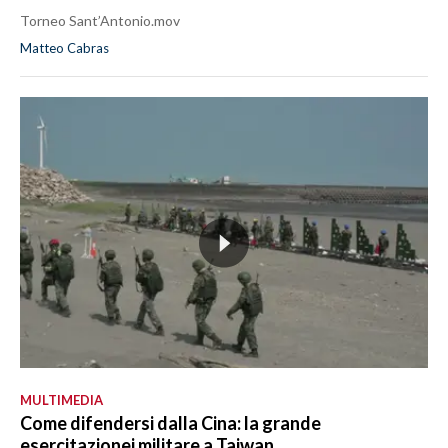
Torneo Sant’Antonio.mov
Matteo Cabras
MULTIMEDIA
Come difendersi dalla Cina: la grande
esercitazionei militare a Taiwan