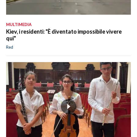
MULTIMEDIA
Kiev, i residenti: "È diventato impossibile vivere
qui"
Red