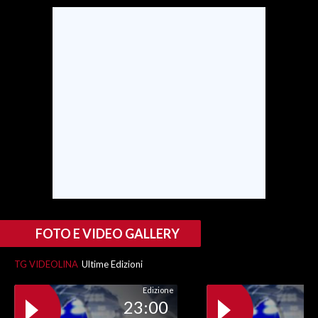
SPETTACOLI
GOSSIP
SALUTE
SARDEGNA TURISMO
SARDI NEL MONDO
NOTIZIE
EVENTI
FOTO E VIDEO GALLERY
#CARAUNIONE
TG VIDEOLINA
Ultime Edizioni
3 MINUTI CON
Edizione
23:00
INSULARITÀ