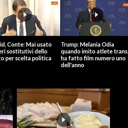
id, Conte: Mai usato
Trump: Melania Odia
ri sostitutivi dello
quando imito atlete trans
o per scelta politica
ha fatto film numero uno
dell'anno