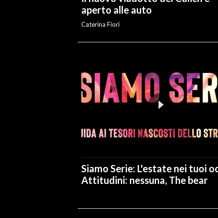
aperto alle auto
Caterina Fiori
Siamo Serie: L'estate nei tuoi oc
Attitudini: nessuna, The bear