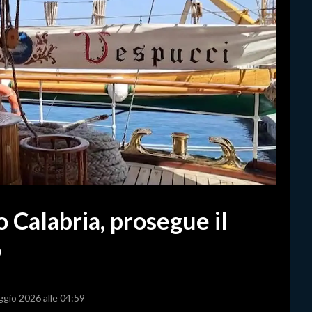
o Calabria, prosegue il
o
ggio 2026 alle 04:59