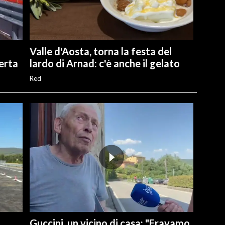
Valle d'Aosta, torna la festa del
perta
lardo di Arnad: c'è anche il gelato
Red
Guccini, un vicino di casa: "Eravamo