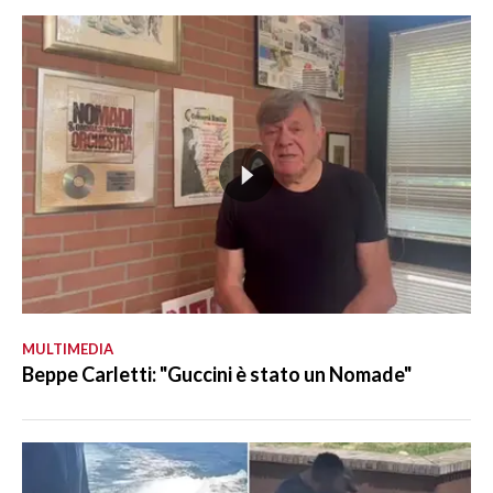
MULTIMEDIA
Beppe Carletti: "Guccini è stato un Nomade"