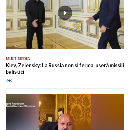
MULTIMEDIA
Kiev, Zelensky: La Russia non si ferma, userà missili
balistici
Red