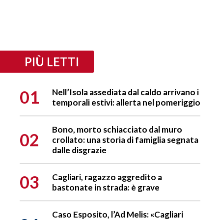
PIÙ LETTI
01
Nell’Isola assediata dal caldo arrivano i
temporali estivi: allerta nel pomeriggio
Bono, morto schiacciato dal muro
02
crollato: una storia di famiglia segnata
dalle disgrazie
03
Cagliari, ragazzo aggredito a
bastonate in strada: è grave
Caso Esposito, l’Ad Melis: «Cagliari