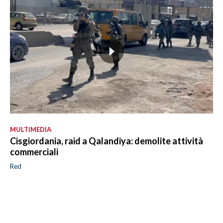
MULTIMEDIA
Cisgiordania, raid a Qalandiya: demolite attività
commerciali
Red