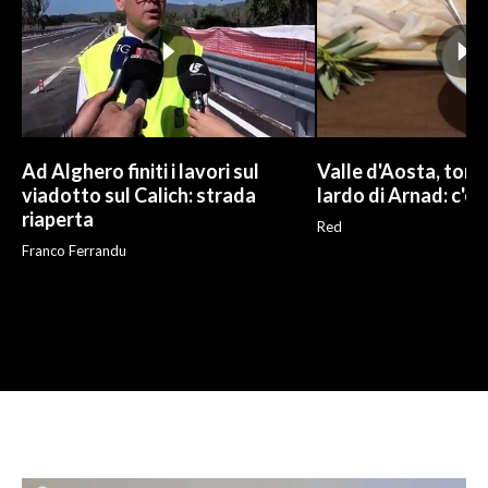
Ad Alghero finiti i lavori sul
Valle d'Aosta, torna
viadotto sul Calich: strada
lardo di Arnad: c'è 
riaperta
Red
Franco Ferrandu