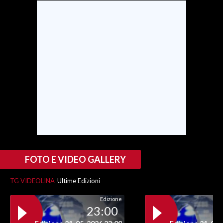
SPETTACOLI
GOSSIP
SALUTE
SARDEGNA TURISMO
SARDI NEL MONDO
NOTIZIE
EVENTI
FOTO E VIDEO GALLERY
#CARAUNIONE
TG VIDEOLINA
Ultime Edizioni
3 MINUTI CON
Edizione
23:00
INSULARITÀ