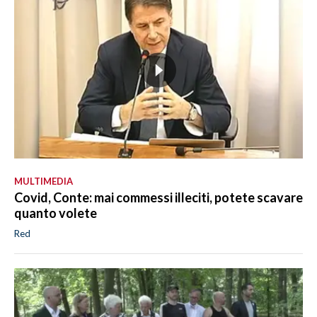
MULTIMEDIA
Covid, Conte: mai commessi illeciti, potete scavare
quanto volete
Red