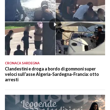
CRONACA SARDEGNA
Clandestini e droga a bordo di gommoni super
veloci sull’asse Algeria-Sardegna-Francia: otto
arresti