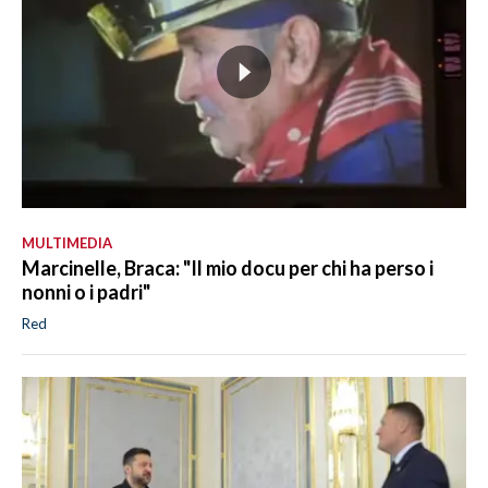
MULTIMEDIA
Marcinelle, Braca: "Il mio docu per chi ha perso i
nonni o i padri"
Red