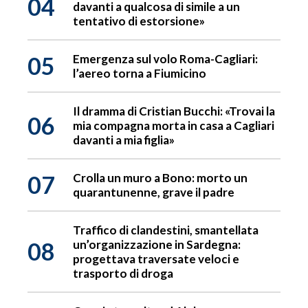
04
davanti a qualcosa di simile a un
tentativo di estorsione»
05
Emergenza sul volo Roma-Cagliari:
l’aereo torna a Fiumicino
Il dramma di Cristian Bucchi: «Trovai la
06
mia compagna morta in casa a Cagliari
davanti a mia figlia»
07
Crolla un muro a Bono: morto un
quarantunenne, grave il padre
Traffico di clandestini, smantellata
08
un’organizzazione in Sardegna:
progettava traversate veloci e
trasporto di droga