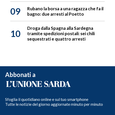
09
Rubano la borsa a una ragazza che fa il
bagno: due arresti al Poetto
Droga dalla Spagna alla Sardegna
10
tramite spedizioni postali: sei chili
sequestrati e quattro arresti
Abbonati a
Sfoglia il quotidiano online e sul tuo smartphone
Tutte le notizie del giorno aggiornate minuto per minuto