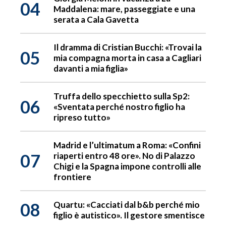
04
Maddalena: mare, passeggiate e una
serata a Cala Gavetta
Il dramma di Cristian Bucchi: «Trovai la
05
mia compagna morta in casa a Cagliari
davanti a mia figlia»
Truffa dello specchietto sulla Sp2:
06
«Sventata perché nostro figlio ha
ripreso tutto»
Madrid e l’ultimatum a Roma: «Confini
07
riaperti entro 48 ore». No di Palazzo
Chigi e la Spagna impone controlli alle
frontiere
08
Quartu: «Cacciati dal b&b perché mio
figlio è autistico». Il gestore smentisce