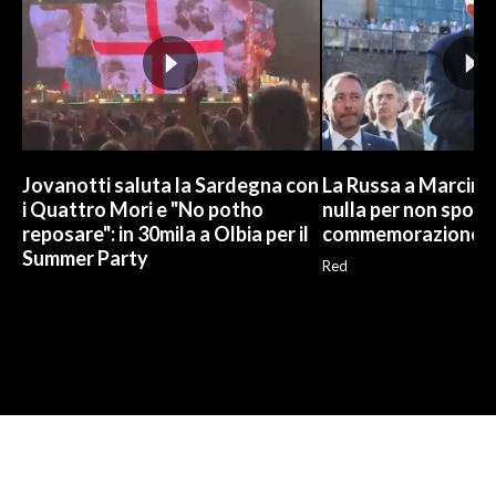
Jovanotti saluta la Sardegna con
La Russa a Marcinel
i Quattro Mori e "No potho
nulla per non sporc
reposare": in 30mila a Olbia per il
commemorazione
Summer Party
Red