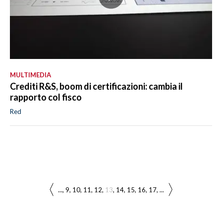
MULTIMEDIA
Crediti R&S, boom di certificazioni: cambia il
rapporto col fisco
Red
...
9
10
11
12
13
14
15
16
17
...