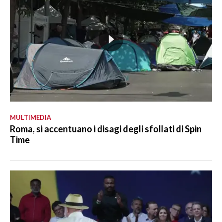
MULTIMEDIA
Roma, si accentuano i disagi degli sfollati di Spin
Time