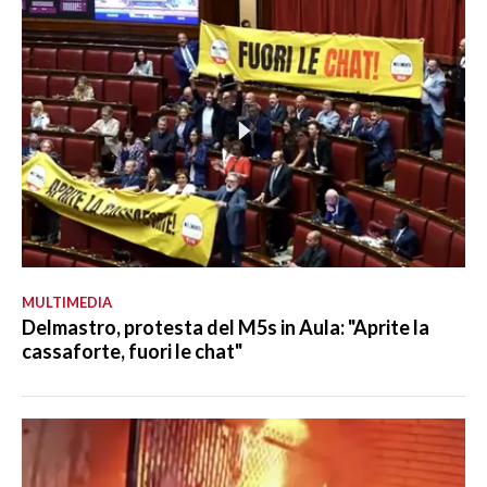
MULTIMEDIA
Delmastro, protesta del M5s in Aula: "Aprite la
cassaforte, fuori le chat"