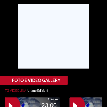
SPETTACOLI
GOSSIP
SALUTE
SARDEGNA TURISMO
SARDI NEL MONDO
NOTIZIE
EVENTI
FOTO E VIDEO GALLERY
#CARAUNIONE
TG VIDEOLINA
Ultime Edizioni
3 MINUTI CON
Edizione
23:00
INSULARITÀ