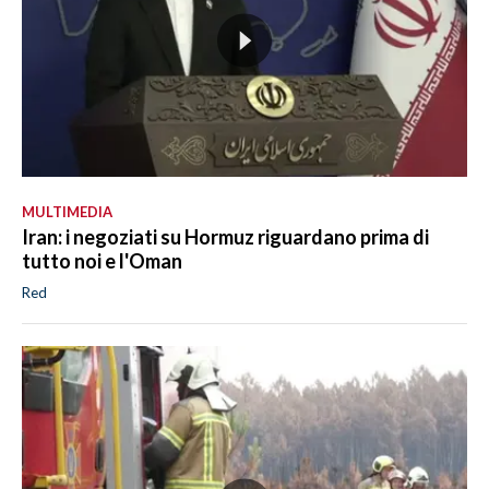
MULTIMEDIA
Iran: i negoziati su Hormuz riguardano prima di
tutto noi e l'Oman
Red