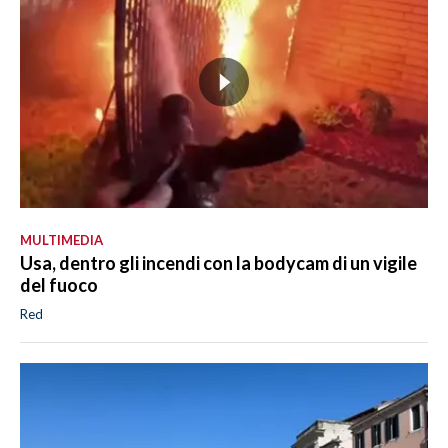
MULTIMEDIA
Usa, dentro gli incendi con la bodycam di un vigile
del fuoco
Red