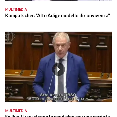
MULTIMEDIA
Kompatscher: "Alto Adige modello di convivenza"
MULTIMEDIA
Ex Ilva, Urso: ci sono le condizioni per una cordata