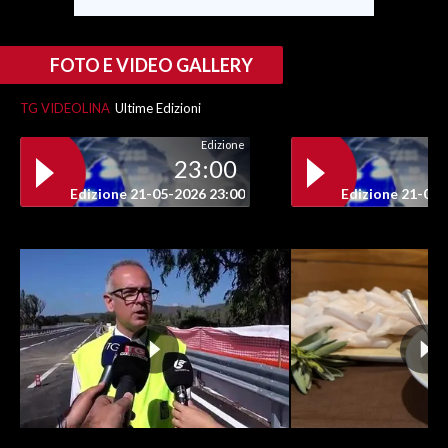
FOTO E VIDEO GALLERY
TG VIDEOLINA
Ultime Edizioni
Edizione
23:00
Edizione 21-05-2026 23:00
Edizione 21-05-