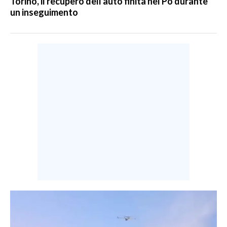
Torino, il recupero dell'auto finita nel Po durante
un inseguimento