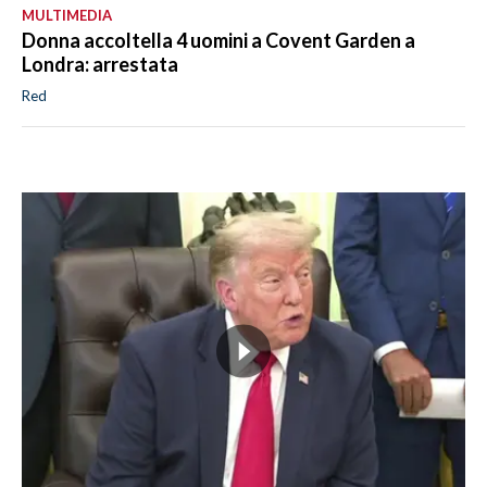
MULTIMEDIA
Donna accoltella 4 uomini a Covent Garden a
Londra: arrestata
Red