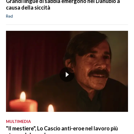
Grandi lingue di sabbia emergono nel Danubio a
causa della siccità
Red
MULTIMEDIA
"Il mestiere", Lo Cascio anti-eroe nel lavoro più