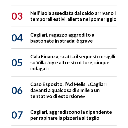
03
Nell’Isola assediata dal caldo arrivano i
temporali estivi: allerta nel pomeriggio
04
Cagliari, ragazzo aggredito a
bastonate in strada: è grave
Cala Finanza, scatta il sequestro: sigilli
05
su Villa Joy e altre strutture, cinque
indagati
Caso Esposito, l’Ad Melis: «Cagliari
06
davanti a qualcosa di simile a un
tentativo di estorsione»
07
Cagliari, aggrediscono la dipendente
per rapinare la pizzeria al taglio