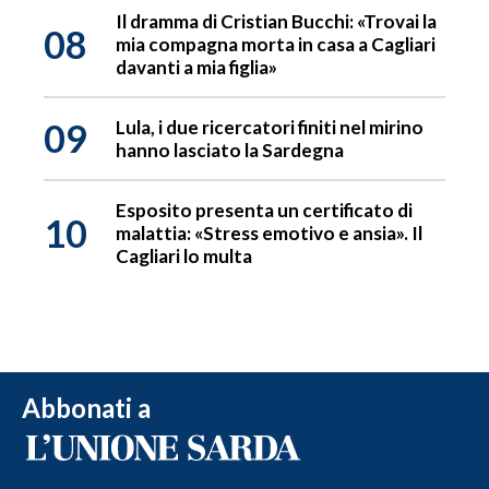
Il dramma di Cristian Bucchi: «Trovai la
08
mia compagna morta in casa a Cagliari
davanti a mia figlia»
09
Lula, i due ricercatori finiti nel mirino
hanno lasciato la Sardegna
Esposito presenta un certificato di
10
malattia: «Stress emotivo e ansia». Il
Cagliari lo multa
Abbonati a